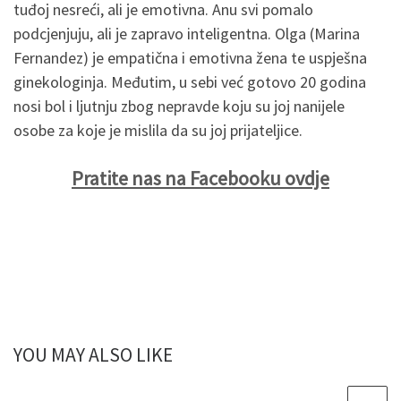
tuđoj nesreći, ali je emotivna. Anu svi pomalo
podcjenjuju, ali je zapravo inteligentna. Olga (Marina
Fernandez) je empatična i emotivna žena te uspješna
ginekologinja. Međutim, u sebi već gotovo 20 godina
nosi bol i ljutnju zbog nepravde koju su joj nanijele
osobe za koje je mislila da su joj prijateljice.
Pratite nas na Facebooku ovdje
YOU MAY ALSO LIKE