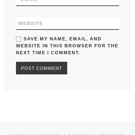
WEBSITE
SAVE MY NAME, EMAIL, AND
WEBSITE IN THIS BROWSER FOR THE
NEXT TIME I COMMENT.
Post navigation
Previous post