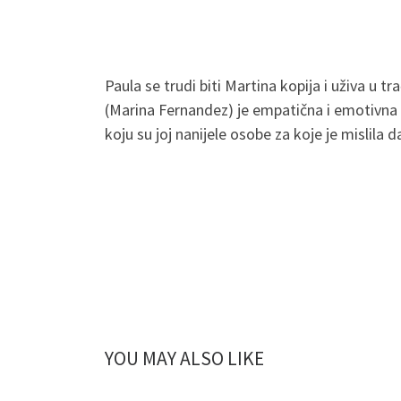
Paula se trudi biti Martina kopija i uživa u t
(Marina Fernandez) je empatična i emotivna 
koju su joj nanijele osobe za koje je mislila da 
YOU MAY ALSO LIKE