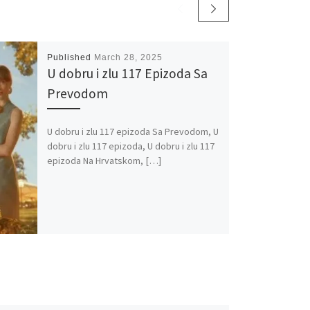
Published
March 28, 2025
U dobru i zlu 117 Epizoda Sa
Prevodom
U dobru i zlu 117 epizoda Sa Prevodom, U
dobru i zlu 117 epizoda, U dobru i zlu 117
epizoda Na Hrvatskom, […]