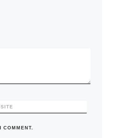
SITE
 I COMMENT.