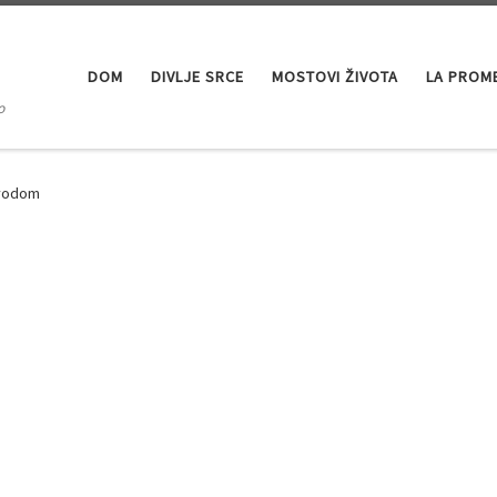
DOM
DIVLJE SRCE
MOSTOVI ŽIVOTA
LA PROM
o
evodom