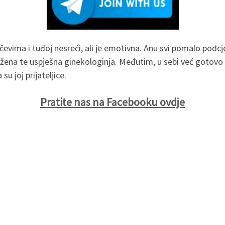
račevima i tuđoj nesreći, ali je emotivna. Anu svi pomalo podcje
žena te uspješna ginekologinja. Međutim, u sebi već gotovo 2
su joj prijateljice.
Pratite nas na Facebooku ovdje