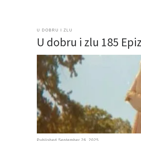
U DOBRU I ZLU
U dobru i zlu 185 E
Published
September 26, 2025