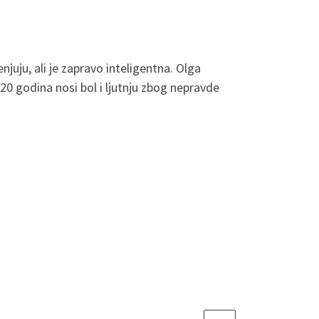
njuju, ali je zapravo inteligentna. Olga
0 godina nosi bol i ljutnju zbog nepravde