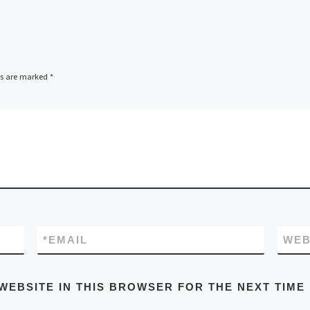
ds are marked
*
*
EMAIL
WEB
WEBSITE IN THIS BROWSER FOR THE NEXT TIME