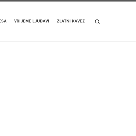
Search
ESA
VRIJEME LJUBAVI
ZLATNI KAVEZ