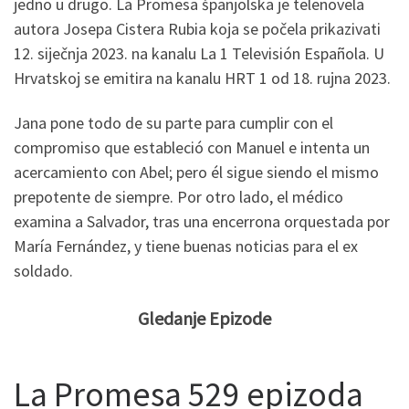
jedno u drugo. La Promesa španjolska je telenovela
autora Josepa Cistera Rubia koja se počela prikazivati
12. siječnja 2023. na kanalu La 1 Televisión Española. U
Hrvatskoj se emitira na kanalu HRT 1 od 18. rujna 2023.
Jana pone todo de su parte para cumplir con el
compromiso que estableció con Manuel e intenta un
acercamiento con Abel; pero él sigue siendo el mismo
prepotente de siempre. Por otro lado, el médico
examina a Salvador, tras una encerrona orquestada por
María Fernández, y tiene buenas noticias para el ex
soldado.
Gledanje Epizode
La Promesa 529 epizoda