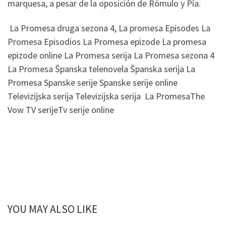
marquesa, a pesar de la oposición de Rómulo y Pía.
La Promesa druga sezona 4, La promesa Episodes La
Promesa Episodios La Promesa epizode La promesa
epizode online La Promesa serija La Promesa sezona 4
La Promesa Španska telenovela Španska serija La
Promesa Spanske serije Spanske serije online
Televizijska serija Televizijska serija La PromesaThe
Vow TV serijeTv serije online
YOU MAY ALSO LIKE