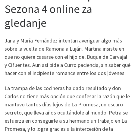
Sezona 4 online za
gledanje
Jana y María Fernández intentan averiguar algo más
sobre la vuelta de Ramona a Luján. Martina insiste en
que no quiere casarse con el hijo del Duque de Carvajal
y Cifuentes. Aun así pide a Curro paciencia, sin saber qué
hacer con el incipiente romance entre los dos jóvenes.
La trampa de las cocineras ha dado resultado y don
Carlos no tiene más opción que confesar la razón que le
mantuvo tantos días lejos de La Promesa, un oscuro
secreto, que lleva años ocultándole al mundo. Petra se
esfuerza en conseguirle a su hermano un trabajo en La
Promesa, y lo logra gracias a la intercesión de la