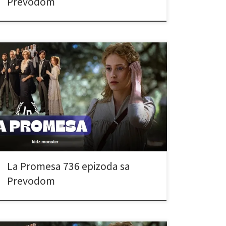
Prevodom
La Promesa 736 epizoda sa
Prevodom