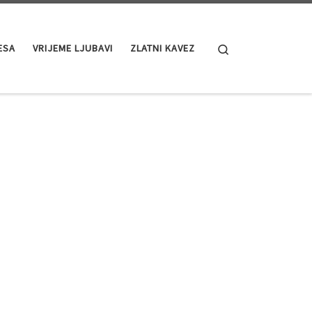
Search
ESA
VRIJEME LJUBAVI
ZLATNI KAVEZ