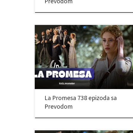
Prevodom
La Promesa 738 epizoda sa
Prevodom