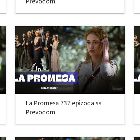
Prevodom
La Promesa 737 epizoda sa
Prevodom