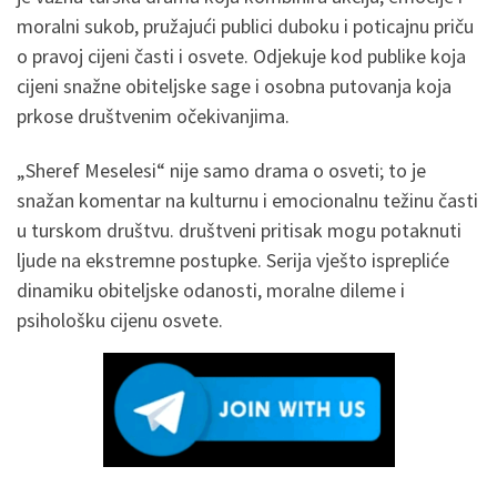
moralni sukob, pružajući publici duboku i poticajnu priču
o pravoj cijeni časti i osvete. Odjekuje kod publike koja
cijeni snažne obiteljske sage i osobna putovanja koja
prkose društvenim očekivanjima.
„Sheref Meselesi“ nije samo drama o osveti; to je
snažan komentar na kulturnu i emocionalnu težinu časti
u turskom društvu. društveni pritisak mogu potaknuti
ljude na ekstremne postupke. Serija vješto isprepliće
dinamiku obiteljske odanosti, moralne dileme i
psihološku cijenu osvete.