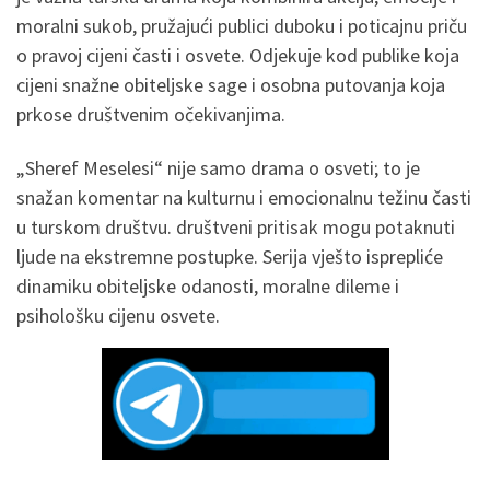
moralni sukob, pružajući publici duboku i poticajnu priču
o pravoj cijeni časti i osvete. Odjekuje kod publike koja
cijeni snažne obiteljske sage i osobna putovanja koja
prkose društvenim očekivanjima.
„Sheref Meselesi“ nije samo drama o osveti; to je
snažan komentar na kulturnu i emocionalnu težinu časti
u turskom društvu. društveni pritisak mogu potaknuti
ljude na ekstremne postupke. Serija vješto isprepliće
dinamiku obiteljske odanosti, moralne dileme i
psihološku cijenu osvete.