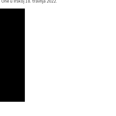
 One u Irskoj 18. travnja 2022.