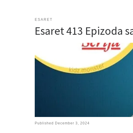
ESARET
Esaret 413 Epizoda 
Published
December 3, 2024