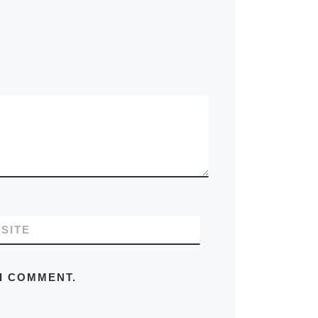
SITE
 I COMMENT.