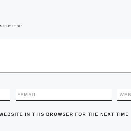
ds are marked
*
*
EMAIL
WEB
WEBSITE IN THIS BROWSER FOR THE NEXT TIME