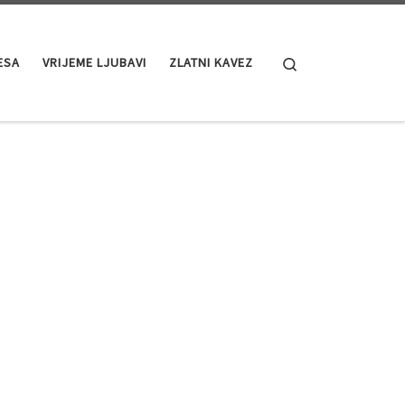
Search
ESA
VRIJEME LJUBAVI
ZLATNI KAVEZ