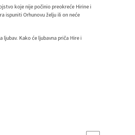
jstvo koje nije počinio preokreće Hirine i
a ispuniti Orhunovu želju ili on neće
a ljubav. Kako će ljubavna priča Hire i