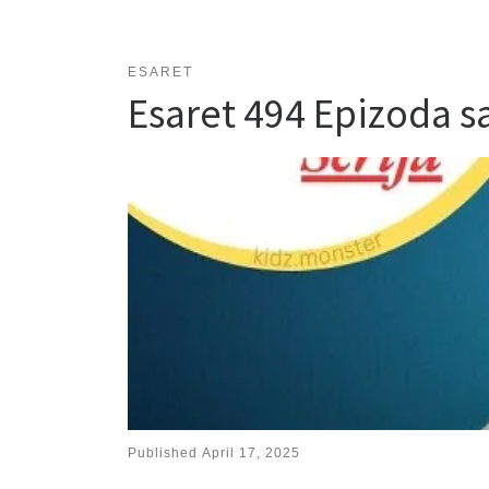
ESARET
Esaret 494 Epizoda 
Published
April 17, 2025