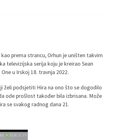
a kao prema strancu, Orhun je uništen takvim
a televizijska serija koju je kreirao Sean
 One u Irskoj 18. travnja 2022.
ji želi podsjetiti Hira na ono što se dogodilo
a ode prošlost također bila izbrisana. Može
itira se svakog radnog dana 21.