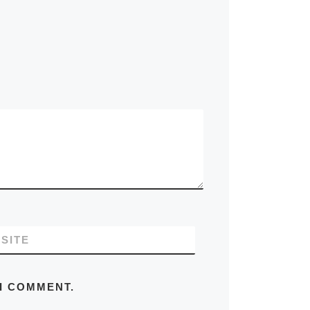
SITE
 I COMMENT.