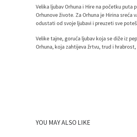
Velika ljubav Orhuna i Hire na početku puta p
Orhunove živote. Za Orhuna je Hirina sreća va
odustati od svoje ljubavi i preuzeti sve pote
Velike tajne, goruća ljubav koja se diže iz pe
Orhuna, koja zahtijeva žrtvu, trud i hrabrost,
YOU MAY ALSO LIKE