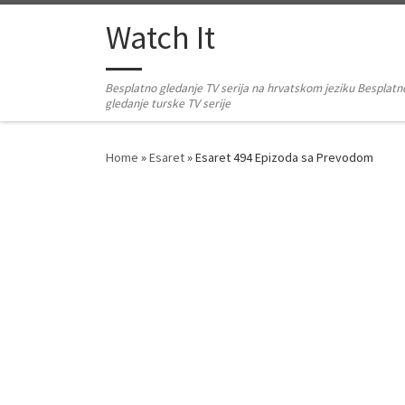
Skip to content
Watch It
Besplatno gledanje TV serija na hrvatskom jeziku Besplatn
gledanje turske TV serije
Home
»
Esaret
»
Esaret 494 Epizoda sa Prevodom