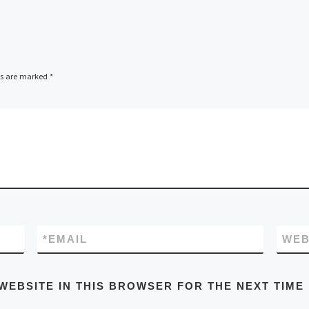
ds are marked
*
*
EMAIL
WEB
WEBSITE IN THIS BROWSER FOR THE NEXT TIME