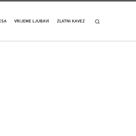
Search
ESA
VRIJEME LJUBAVI
ZLATNI KAVEZ