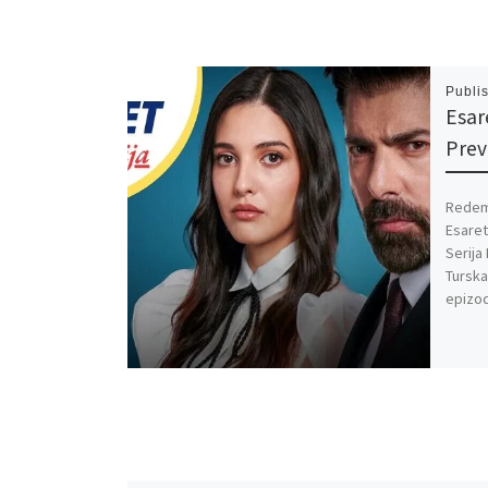
Publi
Esar
Pre
Redemp
Esaret
Serija
Turska
epizo