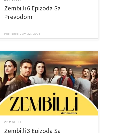
Zembilli 6 Epizoda Sa
Prevodom
Published
July 22, 2025
ZEMBILLI
Zembilli 3 Epizoda Sa