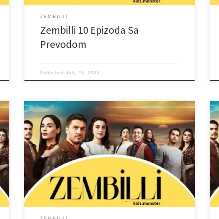
ZEMBILLI
Zembilli 10 Epizoda Sa
Prevodom
Published
July 26, 2025
ZEMBILLI