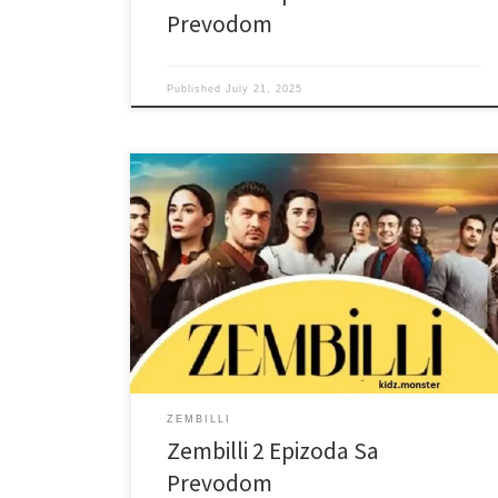
Prevodom
Published
July 21, 2025
ZEMBILLI
Zembilli 2 Epizoda Sa
Prevodom