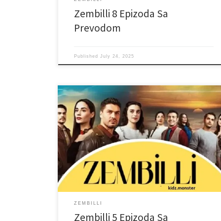
Zembilli 8 Epizoda Sa
Prevodom
Published
July 24, 2025
ZEMBILLI
Zembilli 5 Epizoda Sa