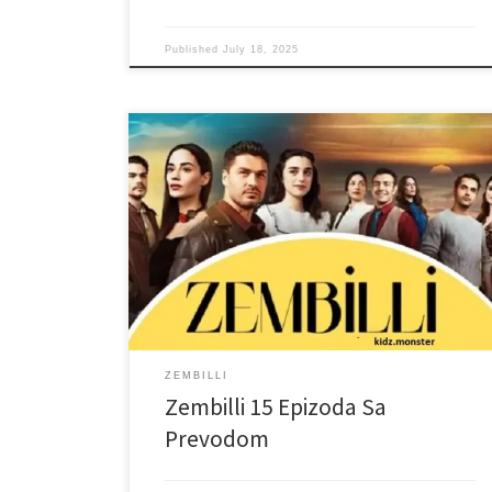
Published
July 18, 2025
ZEMBILLI
Zembilli 15 Epizoda Sa
Prevodom