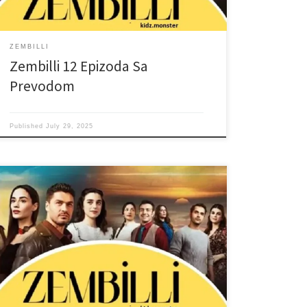
ZEMBILLI
Zembilli 12 Epizoda Sa
Prevodom
Published
July 29, 2025