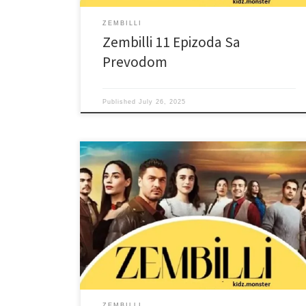
ZEMBILLI
Zembilli 11 Epizoda Sa
Prevodom
Published
July 26, 2025
ZEMBILLI