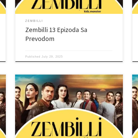
ZEMBILLI
Zembilli 13 Epizoda Sa
Prevodom
Published
July 29, 2025