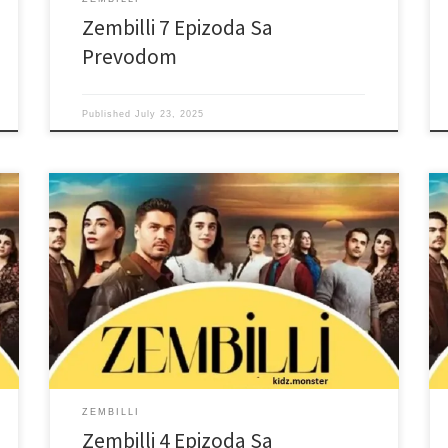
Zembilli 7 Epizoda Sa
Prevodom
Published
July 23, 2025
ZEMBILLI
Zembilli 4 Epizoda Sa