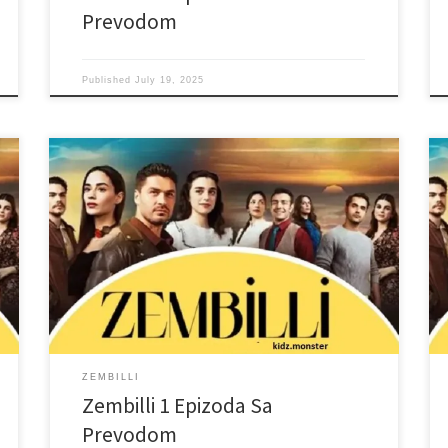
Prevodom
Published
July 19, 2025
ZEMBILLI
Zembilli 1 Epizoda Sa
Prevodom