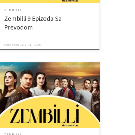
ZEMBILLI
Zembilli 9 Epizoda Sa
Prevodom
Published
July 24, 2025
ZEMBILLI