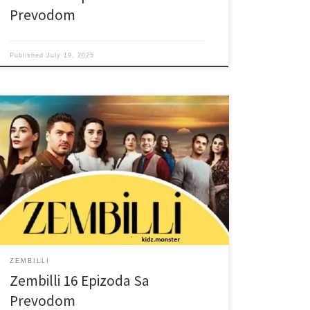
Prevodom
Published
July 19, 2025
ZEMBILLI
Zembilli 16 Epizoda Sa
Prevodom