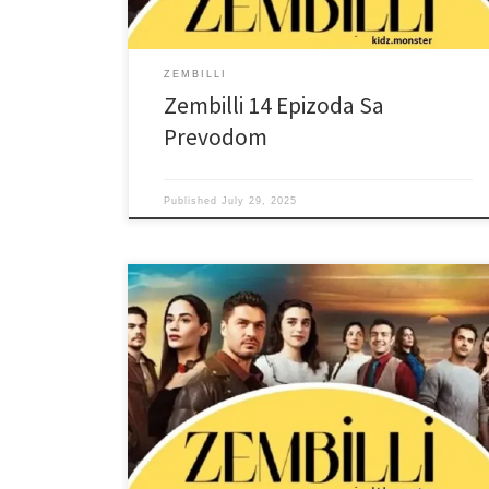
ZEMBILLI
Zembilli 14 Epizoda Sa
Prevodom
Published
July 29, 2025