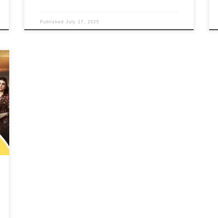
Published
July 17, 2025