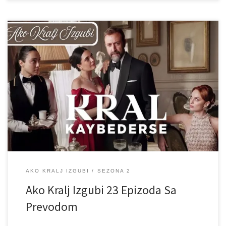
AKO KRALJ IZGUBI
SEZONA 2
Ako Kralj Izgubi 23 Epizoda Sa
Prevodom