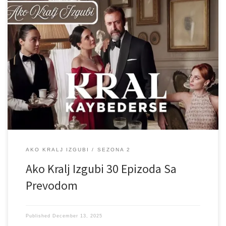
AKO KRALJ IZGUBI
SEZONA 2
Ako Kralj Izgubi 30 Epizoda Sa
Prevodom
Published
December 13, 2025