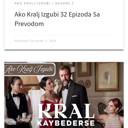
AKO KRALJ IZGUBI
SEZONA 2
Ako Kralj Izgubi 32 Epizoda Sa
Prevodom
Published
December 3, 2025