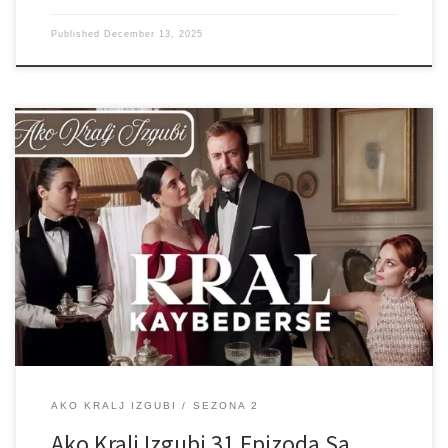
Published
December 13, 2025
AKO KRALJ IZGUBI
SEZONA 2
Ako Kralj Izgubi 31 Epizoda Sa