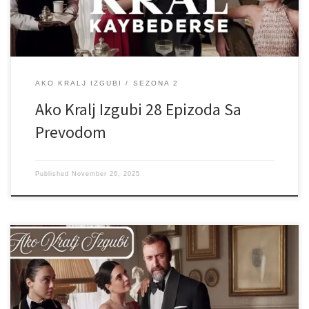
AKO KRALJ IZGUBI
SEZONA 2
Ako Kralj Izgubi 28 Epizoda Sa
Prevodom
Published
November 26, 2025