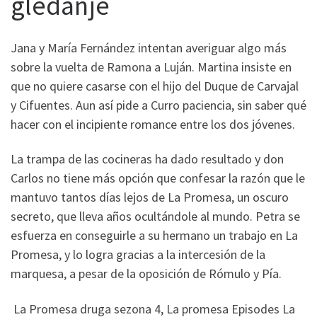
gledanje
Jana y María Fernández intentan averiguar algo más
sobre la vuelta de Ramona a Luján. Martina insiste en
que no quiere casarse con el hijo del Duque de Carvajal
y Cifuentes. Aun así pide a Curro paciencia, sin saber qué
hacer con el incipiente romance entre los dos jóvenes.
La trampa de las cocineras ha dado resultado y don
Carlos no tiene más opción que confesar la razón que le
mantuvo tantos días lejos de La Promesa, un oscuro
secreto, que lleva años ocultándole al mundo. Petra se
esfuerza en conseguirle a su hermano un trabajo en La
Promesa, y lo logra gracias a la intercesión de la
marquesa, a pesar de la oposición de Rómulo y Pía.
La Promesa druga sezona 4, La promesa Episodes La