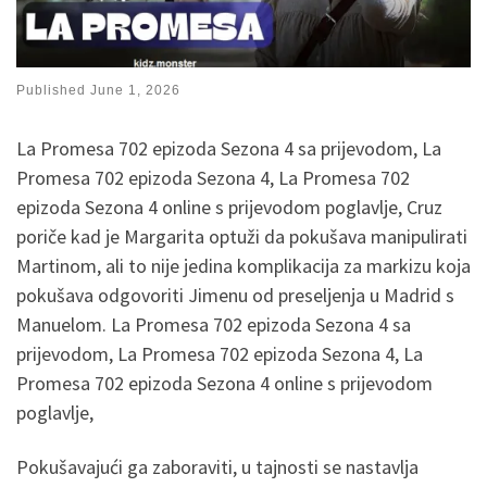
Published
June 1, 2026
La Promesa 702 epizoda Sezona 4 sa prijevodom, La
Promesa 702 epizoda Sezona 4, La Promesa 702
epizoda Sezona 4 online s prijevodom poglavlje, Cruz
poriče kad je Margarita optuži da pokušava manipulirati
Martinom, ali to nije jedina komplikacija za markizu koja
pokušava odgovoriti Jimenu od preseljenja u Madrid s
Manuelom. La Promesa 702 epizoda Sezona 4 sa
prijevodom, La Promesa 702 epizoda Sezona 4, La
Promesa 702 epizoda Sezona 4 online s prijevodom
poglavlje,
Pokušavajući ga zaboraviti, u tajnosti se nastavlja