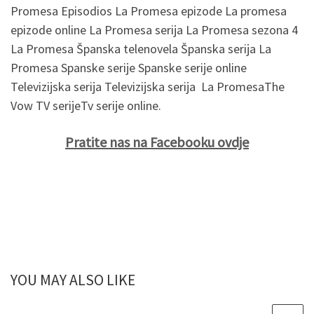
Promesa Episodios La Promesa epizode La promesa
epizode online La Promesa serija La Promesa sezona 4
La Promesa Španska telenovela Španska serija La
Promesa Spanske serije Spanske serije online
Televizijska serija Televizijska serija La PromesaThe
Vow TV serijeTv serije online.
Pratite nas na Facebooku ovdje
YOU MAY ALSO LIKE