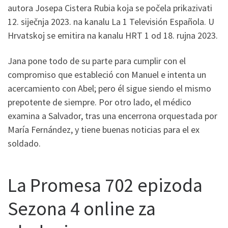
autora Josepa Cistera Rubia koja se počela prikazivati
12. siječnja 2023. na kanalu La 1 Televisión Española. U
Hrvatskoj se emitira na kanalu HRT 1 od 18. rujna 2023.
Jana pone todo de su parte para cumplir con el
compromiso que estableció con Manuel e intenta un
acercamiento con Abel; pero él sigue siendo el mismo
prepotente de siempre. Por otro lado, el médico
examina a Salvador, tras una encerrona orquestada por
María Fernández, y tiene buenas noticias para el ex
soldado.
La Promesa 702 epizoda
Sezona 4 online za