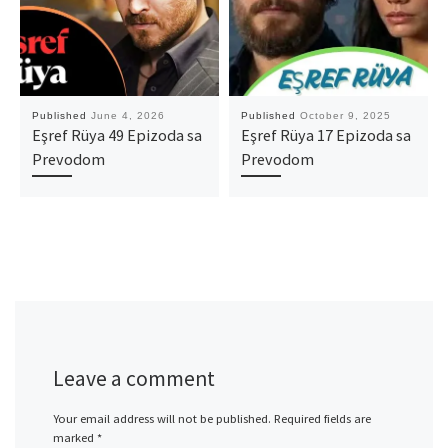
Published
June 4, 2026
Published
October 9, 2025
Eşref Rüya 49 Epizoda sa
Eşref Rüya 17 Epizoda sa
Prevodom
Prevodom
Leave a comment
Your email address will not be published.
Required fields are
marked
*