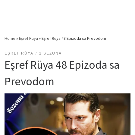
Home
»
Eşref Rüya
»
Eşref Rüya 48 Epizoda sa Prevodom
EŞREF RÜYA
2 SEZONA
Eşref Rüya 48 Epizoda sa
Prevodom