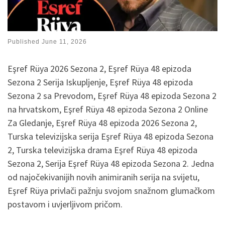
Published
June 11, 2026
Eşref Rüya 2026 Sezona 2, Eşref Rüya 48 epizoda
Sezona 2 Serija Iskupljenje, Eşref Rüya 48 epizoda
Sezona 2 sa Prevodom, Eşref Rüya 48 epizoda Sezona 2
na hrvatskom, Eşref Rüya 48 epizoda Sezona 2 Online
Za Gledanje, Eşref Rüya 48 epizoda 2026 Sezona 2,
Turska televizijska serija Eşref Rüya 48 epizoda Sezona
2, Turska televizijska drama Eşref Rüya 48 epizoda
Sezona 2, Serija Eşref Rüya 48 epizoda Sezona 2. Jedna
od najočekivanijih novih animiranih serija na svijetu,
Eşref Rüya privlači pažnju svojom snažnom glumačkom
postavom i uvjerljivom pričom.