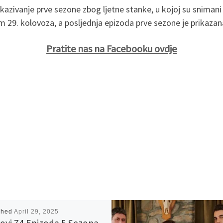
ikazivanje prve sezone zbog ljetne stanke, u kojoj su snimani
m 29. kolovoza, a posljednja epizoda prve sezone je prikazan
Pratite nas na Facebooku ovdje
shed
April 29, 2025