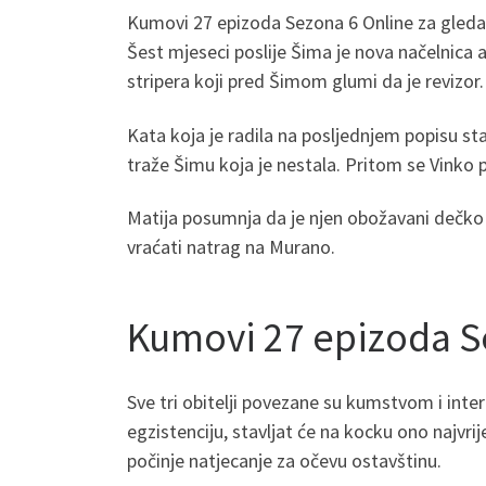
Kumovi 27 epizoda Sezona 6 Online za gleda
Šest mjeseci poslije Šima je nova načelnica
stripera koji pred Šimom glumi da je revizor
Kata koja je radila na posljednjem popisu sta
traže Šimu koja je nestala. Pritom se Vinko p
Matija posumnja da je njen obožavani dečko 
vraćati natrag na Murano.
Kumovi 27 epizoda Se
Sve tri obitelji povezane su kumstvom i inter
egzistenciju, stavljat će na kocku ono najvri
počinje natjecanje za očevu ostavštinu.