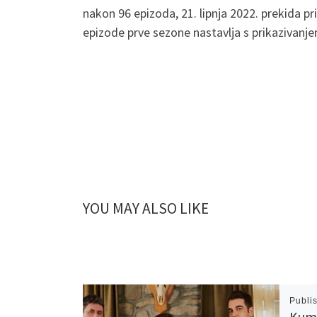
nakon 96 epizoda, 21. lipnja 2022. prekida pr
epizode prve sezone nastavlja s prikazivanje
YOU MAY ALSO LIKE
Publi