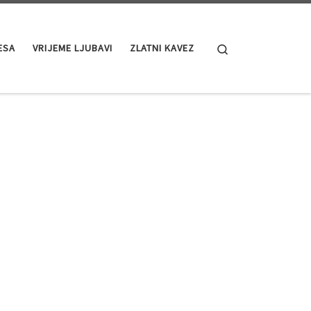
Search
ESA
VRIJEME LJUBAVI
ZLATNI KAVEZ