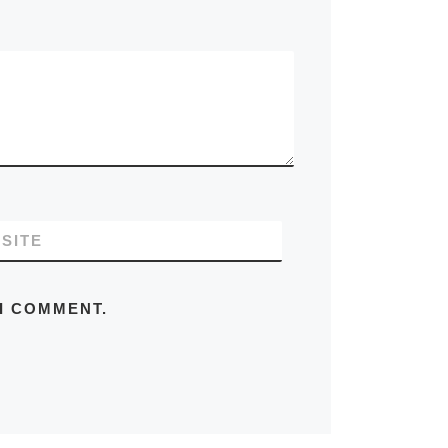
SITE
 I COMMENT.