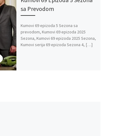
Kumovi 69 Epizoda 5 Sezona
sa Prevodom
Kumovi 69 epizoda 5 Sezona sa
prevodom, Kumovi 69 epizoda 2025
Sezona, Kumovi 69 epizoda 2025 Sezona,
Kumovi serija 69 epizoda Sezona 4, […]