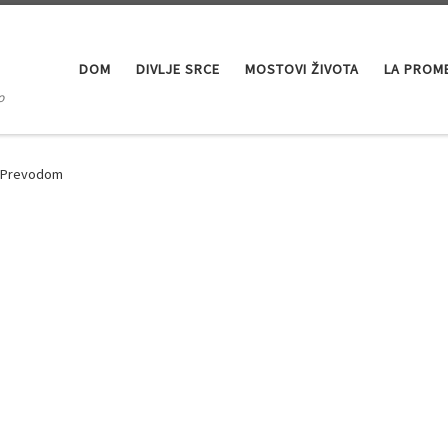
DOM
DIVLJE SRCE
MOSTOVI ŽIVOTA
LA PROM
o
a Prevodom