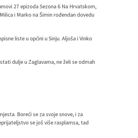
Kumovi 27 epizoda Sezona 6 Na Hrvatskom,
. Milica i Marko na Šimin rođendan dovedu
ne liste u općini u Sinju. Aljoša i Vinko
stati dulje u Zaglavama, ne želi se odmah
jesta. Boreći se za svoje snove, i za
prijateljstvo se još više rasplamsa, tad