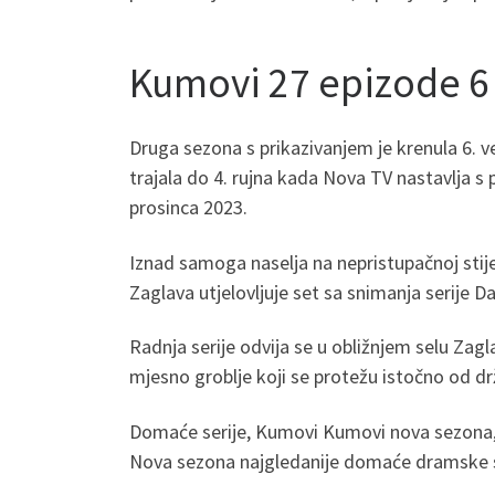
Kumovi 27 epizode 6
Druga sezona s prikazivanjem je krenula 6. vel
trajala do 4. rujna kada Nova TV nastavlja s
prosinca 2023.
Iznad samoga naselja na nepristupačnoj stij
Zaglava utjelovljuje set sa snimanja serije
Radnja serije odvija se u obližnjem selu Zagla
mjesno groblje koji se protežu istočno od dr
Domaće serije, Kumovi Kumovi nova sezona,
Nova sezona najgledanije domaće dramske ser