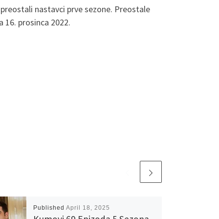
 preostali nastavci prve sezone. Preostale
a 16. prosinca 2022.
Published
April 18, 2025