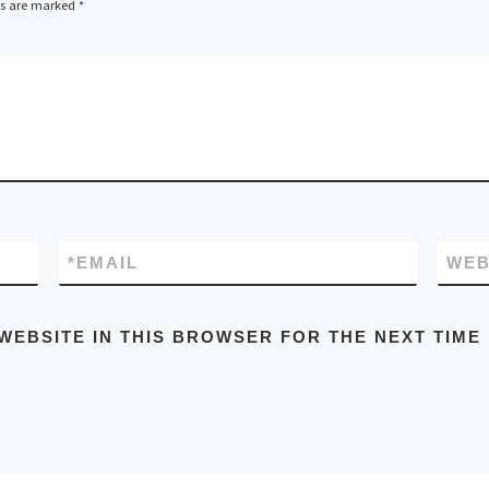
ds are marked
*
*
EMAIL
WEB
WEBSITE IN THIS BROWSER FOR THE NEXT TIME