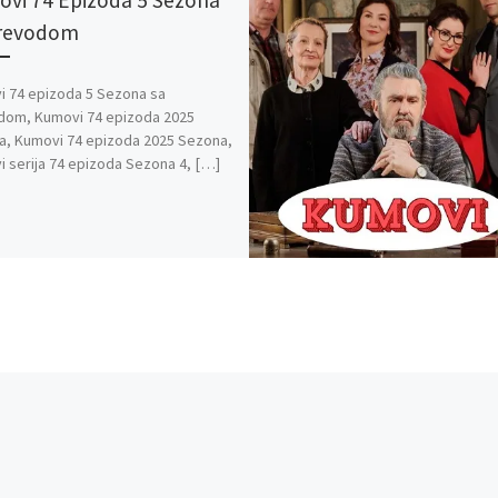
vi 74 Epizoda 5 Sezona
Prevodom
 74 epizoda 5 Sezona sa
dom, Kumovi 74 epizoda 2025
, Kumovi 74 epizoda 2025 Sezona,
 serija 74 epizoda Sezona 4, […]