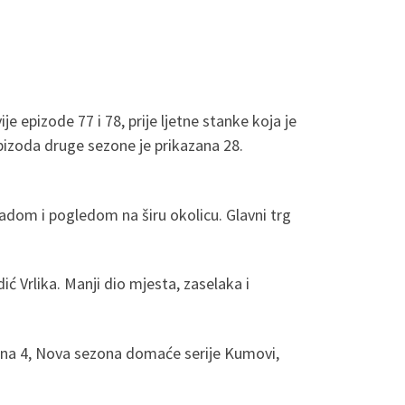
je epizode 77 i 78, prije ljetne stanke koja je
pizoda druge sezone je prikazana 28.
adom i pogledom na širu okolicu. Glavni trg
ić Vrlika. Manji dio mjesta, zaselaka i
na 4, Nova sezona domaće serije Kumovi,