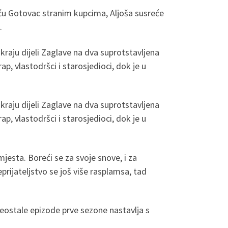
uću Gotovac stranim kupcima, Aljoša susreće
.
kraju dijeli Zaglave na dva suprotstavljena
ap, vlastodršci i starosjedioci, dok je u
kraju dijeli Zaglave na dva suprotstavljena
ap, vlastodršci i starosjedioci, dok je u
jesta. Boreći se za svoje snove, i za
prijateljstvo se još više rasplamsa, tad
reostale epizode prve sezone nastavlja s