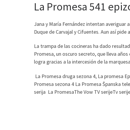
La Promesa 541 epiz
Jana y María Fernández intentan averiguar al
Duque de Carvajal y Cifuentes. Aun así pide 
La trampa de las cocineras ha dado resultad
Promesa, un oscuro secreto, que lleva años 
logra gracias a la intercesión de la marques
La Promesa druga sezona 4, La promesa Epi
Promesa sezona 4 La Promesa Španska telenov
serija La PromesaThe Vow TV serijeTv serije