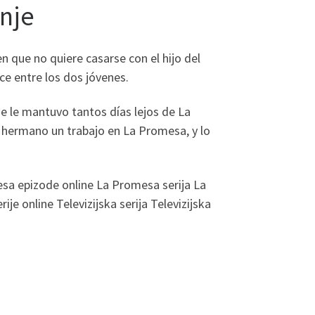
nje
n que no quiere casarse con el hijo del
nce entre los dos jóvenes.
e le mantuvo tantos días lejos de La
u hermano un trabajo en La Promesa, y lo
a epizode online La Promesa serija La
 online Televizijska serija Televizijska