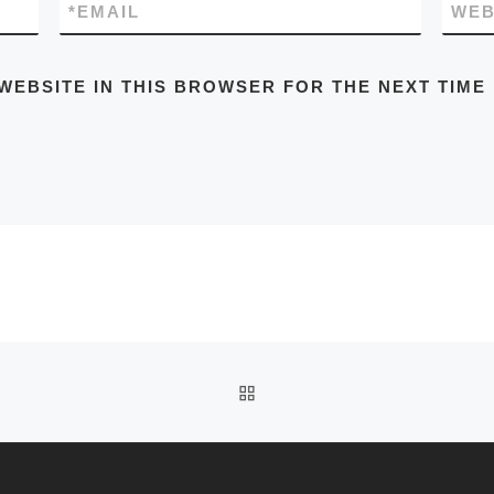
*
EMAIL
WEB
WEBSITE IN THIS BROWSER FOR THE NEXT TIME
BACK TO POST LIST