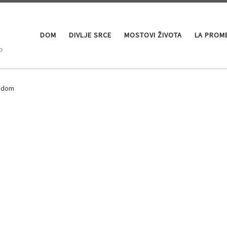
DOM
DIVLJE SRCE
MOSTOVI ŽIVOTA
LA PROM
o
vodom