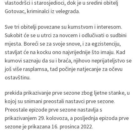
vlastodršci i starosjedioci, dok je u sredini obitelj
Gotovac, kriminalci iz velegrada.
Sve tri obitelji povezane su kumstvom i interesom.
Sukobit će se u utrci za novcem i odlučivati o sudbini
mjesta. Boreći se za svoje snove, i za egzistenciju,
stavljat će na kocku ono najvrijednije što imaju. Kad
kumovi saznaju da su i braća, njihovo neprijateljstvo se
još više rasplamsa, tad počinje natjecanje za očevu
ostavštinu.
prekida prikazivanje prve sezone zbog ljetne stanke, u
kojoj su snimani preostali nastavci prve sezone.
Preostale epizode prve sezone nastavlja s
prikazivanjem 29. kolovoza, a posljednja epizoda prve
sezone je prikazana 16. prosinca 2022.