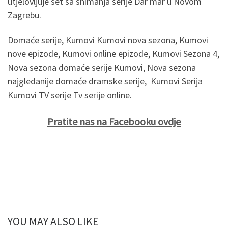
utjelovljuje set sa snimanja serije Dar mar u Novom
Zagrebu.
Domaće serije, Kumovi Kumovi nova sezona, Kumovi
nove epizode, Kumovi online epizode, Kumovi Sezona 4,
Nova sezona domaće serije Kumovi, Nova sezona
najgledanije domaće dramske serije, Kumovi Serija
Kumovi TV serije Tv serije online.
Pratite nas na Facebooku ovdje
YOU MAY ALSO LIKE