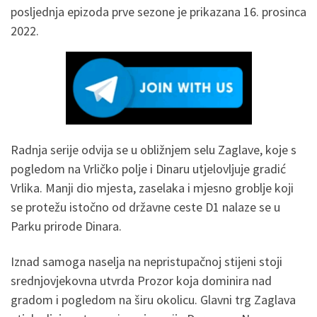
posljednja epizoda prve sezone je prikazana 16. prosinca
2022.
Radnja serije odvija se u obližnjem selu Zaglave, koje s
pogledom na Vrličko polje i Dinaru utjelovljuje gradić
Vrlika. Manji dio mjesta, zaselaka i mjesno groblje koji
se protežu istočno od državne ceste D1 nalaze se u
Parku prirode Dinara.
Iznad samoga naselja na nepristupačnoj stijeni stoji
srednjovjekovna utvrda Prozor koja dominira nad
gradom i pogledom na širu okolicu. Glavni trg Zaglava