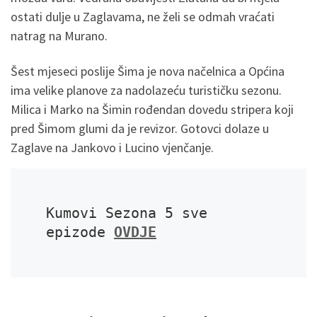
ostati dulje u Zaglavama, ne želi se odmah vraćati
natrag na Murano.
Šest mjeseci poslije Šima je nova načelnica a Općina
ima velike planove za nadolazeću turističku sezonu.
Milica i Marko na Šimin rođendan dovedu stripera koji
pred Šimom glumi da je revizor. Gotovci dolaze u
Zaglave na Jankovo i Lucino vjenčanje.
Kumovi Sezona 5 sve 
epizode 
OVDJE