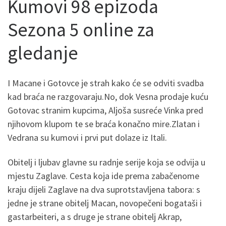
Kumovi 98 epizoda
Sezona 5 online za
gledanje
I Macane i Gotovce je strah kako će se odviti svadba
kad braća ne razgovaraju.No, dok Vesna prodaje kuću
Gotovac stranim kupcima, Aljoša susreće Vinka pred
njihovom klupom te se braća konačno mire.Zlatan i
Vedrana su kumovi i prvi put dolaze iz Itali.
Obitelj i ljubav glavne su radnje serije koja se odvija u
mjestu Zaglave. Cesta koja ide prema zabačenome
kraju dijeli Zaglave na dva suprotstavljena tabora: s
jedne je strane obitelj Macan, novopečeni bogataši i
gastarbeiteri, a s druge je strane obitelj Akrap,