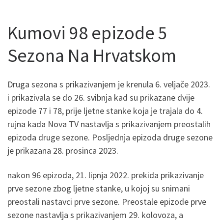
Kumovi 98 epizode 5
Sezona Na Hrvatskom
Druga sezona s prikazivanjem je krenula 6. veljače 2023.
i prikazivala se do 26. svibnja kad su prikazane dvije
epizode 77 i 78, prije ljetne stanke koja je trajala do 4.
rujna kada Nova TV nastavlja s prikazivanjem preostalih
epizoda druge sezone. Posljednja epizoda druge sezone
je prikazana 28. prosinca 2023.
nakon 96 epizoda, 21. lipnja 2022. prekida prikazivanje
prve sezone zbog ljetne stanke, u kojoj su snimani
preostali nastavci prve sezone. Preostale epizode prve
sezone nastavlja s prikazivanjem 29. kolovoza, a