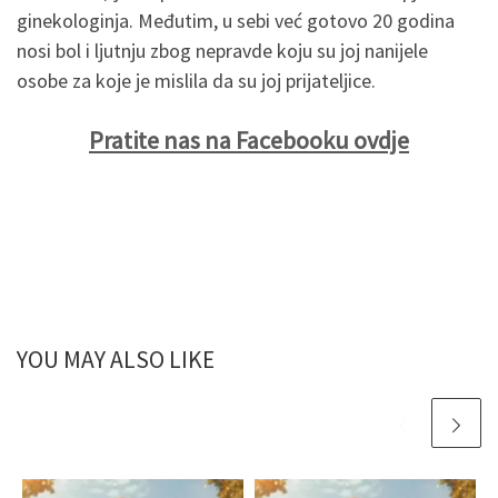
ginekologinja. Međutim, u sebi već gotovo 20 godina
nosi bol i ljutnju zbog nepravde koju su joj nanijele
osobe za koje je mislila da su joj prijateljice.
Pratite nas na Facebooku ovdje
YOU MAY ALSO LIKE