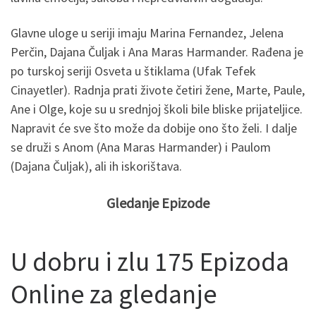
Glavne uloge u seriji imaju Marina Fernandez, Jelena
Perčin, Dajana Čuljak i Ana Maras Harmander. Rađena je
po turskoj seriji Osveta u štiklama (Ufak Tefek
Cinayetler). Radnja prati živote četiri žene, Marte, Paule,
Ane i Olge, koje su u srednjoj školi bile bliske prijateljice.
Napravit će sve što može da dobije ono što želi. I dalje
se druži s Anom (Ana Maras Harmander) i Paulom
(Dajana Čuljak), ali ih iskorištava.
Gledanje Epizode
U dobru i zlu 175 Epizoda
Online za gledanje