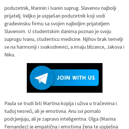
poduzetnik, Marinin i Ivanin suprug. Slavenov najbolji
prijatelj. Veljko je uspješan poduzetnik koji vodi
građevinsku firmu sa svojim najboljim prijateljem
Slavenom. U studentskim danima poznao je svoju
suprugu Ivanu, studenticu medicine. Njihov brak temelji
se na harmoniji i svakodnevici, a imaju blizance, Jakova i
Niku.
Paula se trudi biti Martina kopija i uživa u tračevima i
tuđoj nesreći, ali je emotivna. Anu svi pomalo
podcjenjuju, ali je zapravo inteligentna. Olga (Marina
Fernandez) je empatična i emotivna žena te uspješna