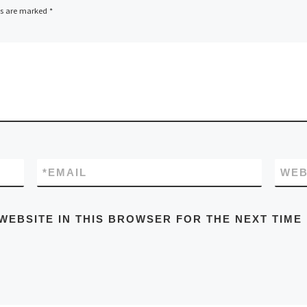
ds are marked
*
*
EMAIL
WEB
WEBSITE IN THIS BROWSER FOR THE NEXT TIME