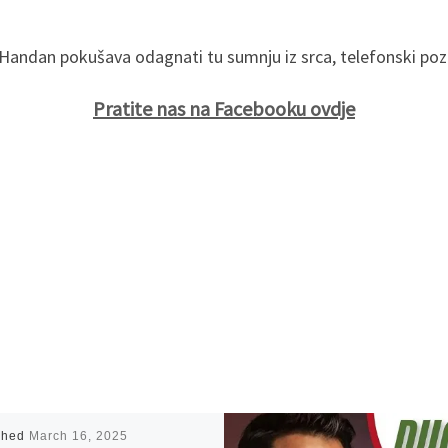
ndan pokušava odagnati tu sumnju iz srca, telefonski poziv 
Pratite nas na Facebooku ovdje
shed
March 16, 2025