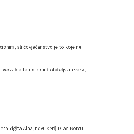
cionira, ali čovječanstvo je to koje ne
univerzalne teme poput obiteljskih veza,
ta Yiğita Alpa, novu seriju Can Borcu