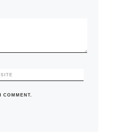
SITE
 I COMMENT.