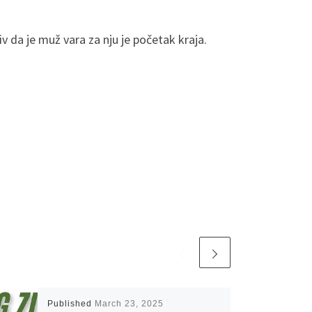
da je muž vara za nju je početak kraja.
Published
March 23, 2025