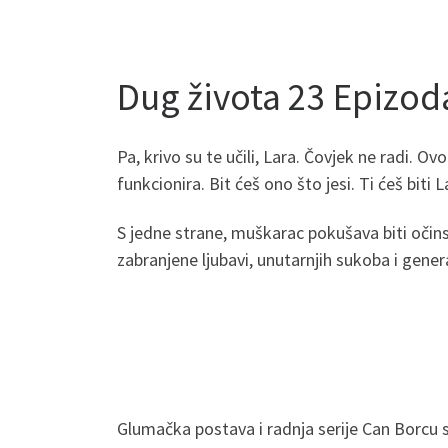
Dug života 23 Epizo
Pa, krivo su te učili, Lara. Čovjek ne radi. O
funkcionira. Bit ćeš ono što jesi. Ti ćeš biti L
S jedne strane, muškarac pokušava biti očinsk
zabranjene ljubavi, unutarnjih sukoba i genera
Glumačka postava i radnja serije Can Borcu 