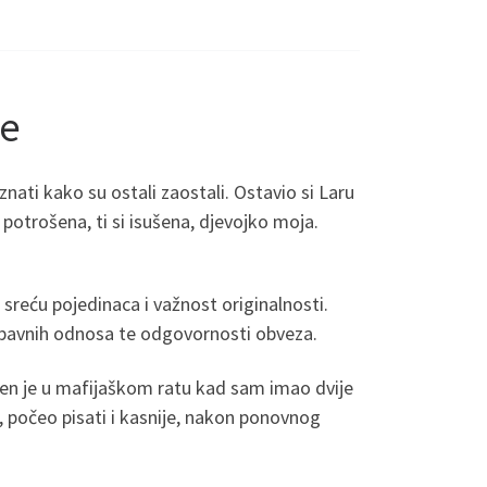
je
 znati kako su ostali zaostali. Ostavio si Laru
 potrošena, ti si isušena, djevojko moja.
 sreću pojedinaca i važnost originalnosti.
 ljubavnih odnosa te odgovornosti obveza.
ubijen je u mafijaškom ratu kad sam imao dvije
 počeo pisati i kasnije, nakon ponovnog