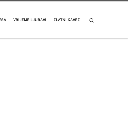
Search
ESA
VRIJEME LJUBAVI
ZLATNI KAVEZ