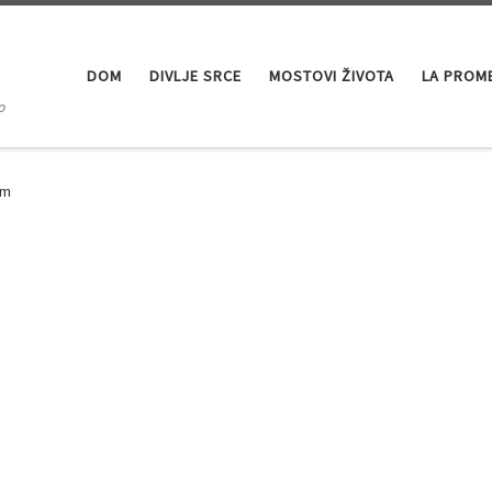
DOM
DIVLJE SRCE
MOSTOVI ŽIVOTA
LA PROM
o
om