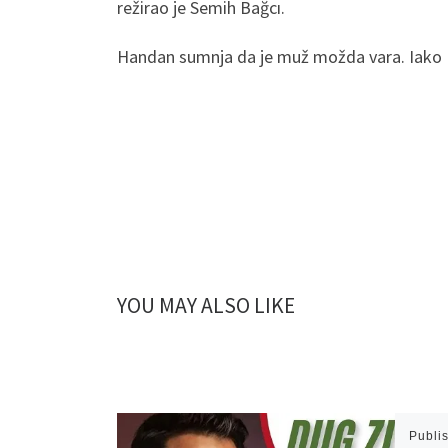
režirao je Semih Bağcı.
Handan sumnja da je muž možda vara. Iako Ha
YOU MAY ALSO LIKE
Publi