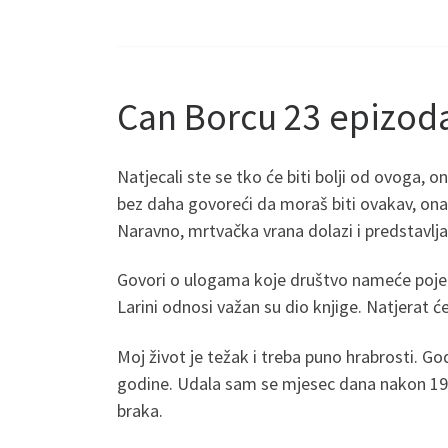
Can Borcu 23 epizod
Natjecali ste se tko će biti bolji od ovoga, o
bez daha govoreći da moraš biti ovakav, onakav
Naravno, mrtvačka vrana dolazi i predstavlja
Govori o ulogama koje društvo nameće pojedinc
Larini odnosi važan su dio knjige. Natjerat će
Moj život je težak i treba puno hrabrosti. Go
godine. Udala sam se mjesec dana nakon 19. 
braka.