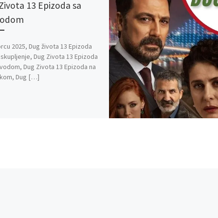
Zivota 13 Epizoda sa
vodom
rcu 2025, Dug života 13 Epizoda
 Iskupljenje, Dug Zivota 13 Epizoda
vodom, Dug Zivota 13 Epizoda na
skom, Dug […]