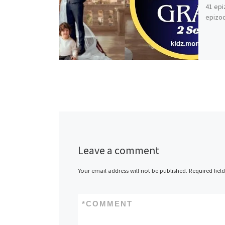
41 epi
epizod
Leave a comment
Your email address will not be published.
Required fiel
*
COMMENT