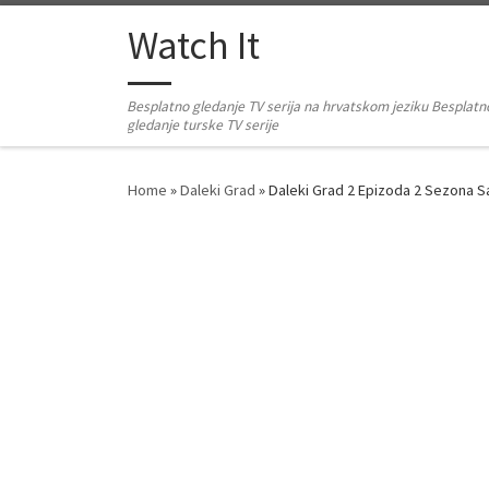
Skip to content
Watch It
Besplatno gledanje TV serija na hrvatskom jeziku Besplatn
gledanje turske TV serije
Home
»
Daleki Grad
»
Daleki Grad 2 Epizoda 2 Sezona 