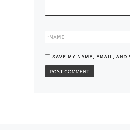
*
NAME
SAVE MY NAME, EMAIL, AND 