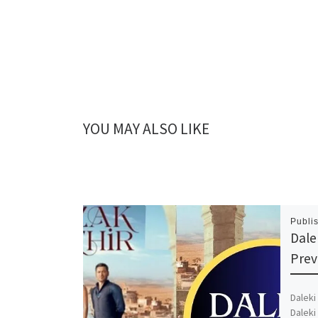
YOU MAY ALSO LIKE
Publi
Dale
Pre
Daleki
Daleki