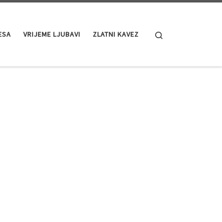
Search
ESA
VRIJEME LJUBAVI
ZLATNI KAVEZ