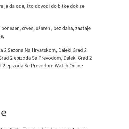
a je da ode, što dovodi do bitke dok se
i ponesen, crven, užaren , bez daha, zastaje
e,
da 2 Sezona Na Hrvatskom, Daleki Grad 2
 Grad 2 epizoda Sa Prevodom, Daleki Grad 2
rad 2 epizoda Se Prevodom Watch Online
je