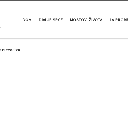
DOM
DIVLJE SRCE
MOSTOVI ŽIVOTA
LA PROM
o
Sa Prevodom