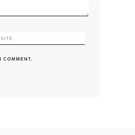
SITE
 I COMMENT.