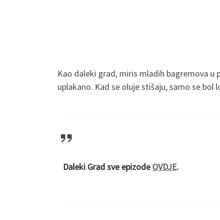
Kao daleki grad, miris mladih bagremova u pr
uplakano. Kad se oluje stišaju, samo se bol l
Daleki Grad sve epizode
OVDJE
.