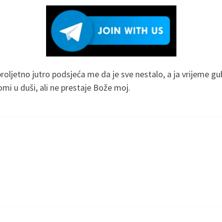
oljetno jutro podsjeća me da je sve nestalo, a ja vrijeme gu
omi u duši, ali ne prestaje Bože moj.