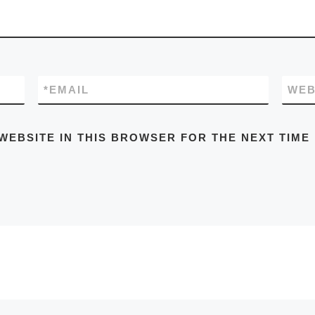
*
EMAIL
WEB
WEBSITE IN THIS BROWSER FOR THE NEXT TIME