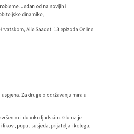
robleme. Jedan od najnovijih i
 obiteljske dinamike,
Hrvatskom, Aile Saadeti 13 epizoda Online
ju uspjeha. Za druge o održavanju mira u
nesavršenim i duboko ljudskim. Gluma je
ikovi, poput susjeda, prijatelja i kolega,