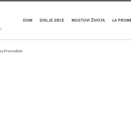
DOM
DIVLJE SRCE
MOSTOVI ŽIVOTA
LA PROM
o
 Sa Prevodom