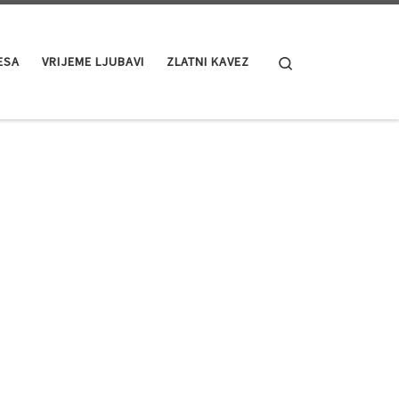
Search
ESA
VRIJEME LJUBAVI
ZLATNI KAVEZ