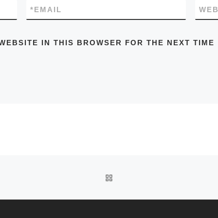
*
EMAIL
WEB
WEBSITE IN THIS BROWSER FOR THE NEXT TIME
BACK TO POST LIST