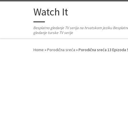
Skip to content
Watch It
Besplatno gledanje TV serija na hrvatskom jeziku Besplatn
gledanje turske TV serije
Home
»
Porodična sreća
»
Porodična sreća 13 Epizoda