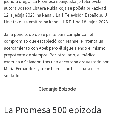
jedno u drugo. La Promesa španjolska je telenovela
autora Josepa Cistera Rubia koja se počela prikazivati
12. siječnja 2023. na kanalu La 1 Televisión Española. U
Hrvatskoj se emitira na kanalu HRT 1 od 18. rujna 2023.
Jana pone todo de su parte para cumplir con el
compromiso que estableció con Manuel e intenta un
acercamiento con Abel; pero él sigue siendo el mismo
prepotente de siempre. Por otro lado, el médico
examina a Salvador, tras una encerrona orquestada por
María Fernández, y tiene buenas noticias para el ex
soldado.
Gledanje Epizode
La Promesa 500 epizoda