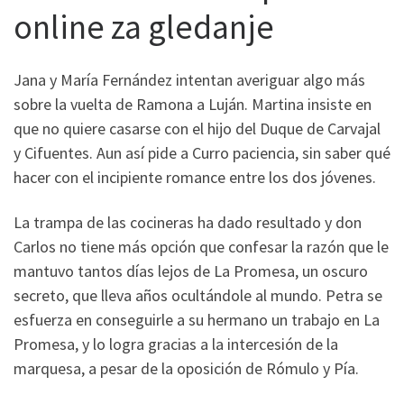
online za gledanje
Jana y María Fernández intentan averiguar algo más
sobre la vuelta de Ramona a Luján. Martina insiste en
que no quiere casarse con el hijo del Duque de Carvajal
y Cifuentes. Aun así pide a Curro paciencia, sin saber qué
hacer con el incipiente romance entre los dos jóvenes.
La trampa de las cocineras ha dado resultado y don
Carlos no tiene más opción que confesar la razón que le
mantuvo tantos días lejos de La Promesa, un oscuro
secreto, que lleva años ocultándole al mundo. Petra se
esfuerza en conseguirle a su hermano un trabajo en La
Promesa, y lo logra gracias a la intercesión de la
marquesa, a pesar de la oposición de Rómulo y Pía.