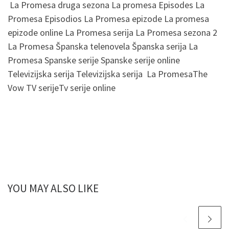
La Promesa druga sezona La promesa Episodes La
Promesa Episodios La Promesa epizode La promesa
epizode online La Promesa serija La Promesa sezona 2
La Promesa Španska telenovela Španska serija La
Promesa Spanske serije Spanske serije online
Televizijska serija Televizijska serija La PromesaThe
Vow TV serijeTv serije online
YOU MAY ALSO LIKE