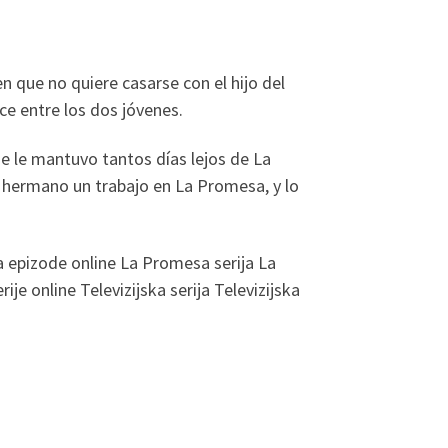
n que no quiere casarse con el hijo del
nce entre los dos jóvenes.
e le mantuvo tantos días lejos de La
u hermano un trabajo en La Promesa, y lo
epizode online La Promesa serija La
 online Televizijska serija Televizijska