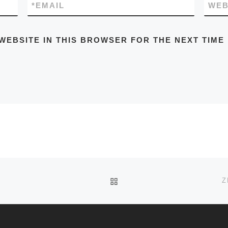
*
EMAIL
WEB
WEBSITE IN THIS BROWSER FOR THE NEXT TIME
BACK TO POST LIST
Z