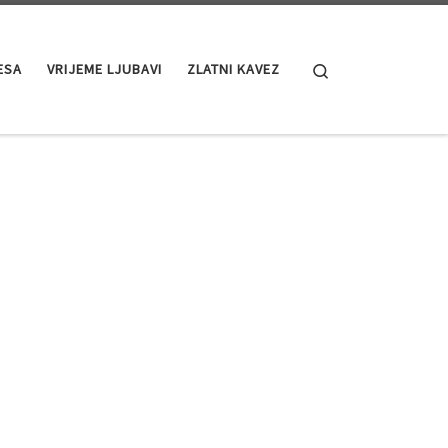
Search
ESA
VRIJEME LJUBAVI
ZLATNI KAVEZ