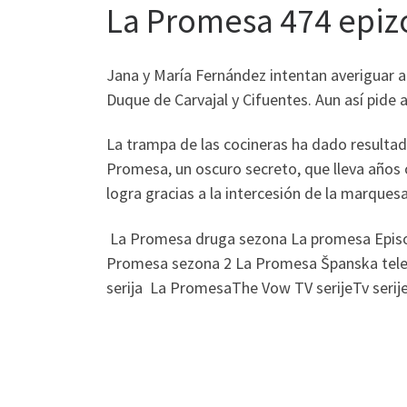
La Promesa 474 epiz
Jana y María Fernández intentan averiguar al
Duque de Carvajal y Cifuentes. Aun así pide 
La trampa de las cocineras ha dado resultad
Promesa, un oscuro secreto, que lleva años 
logra gracias a la intercesión de la marques
La Promesa druga sezona La promesa Episo
Promesa sezona 2 La Promesa Španska telenov
serija La PromesaThe Vow TV serijeTv serije