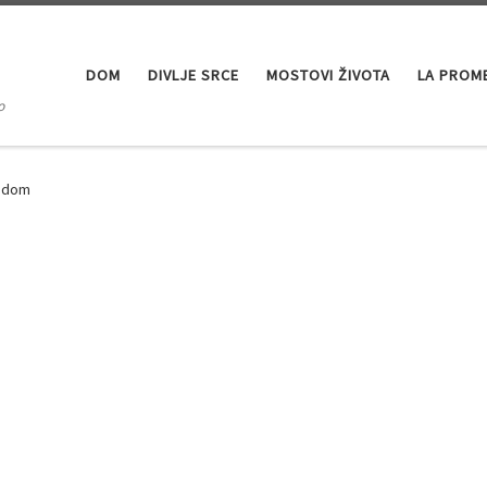
DOM
DIVLJE SRCE
MOSTOVI ŽIVOTA
LA PROM
o
vodom