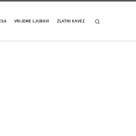
Search
ESA
VRIJEME LJUBAVI
ZLATNI KAVEZ