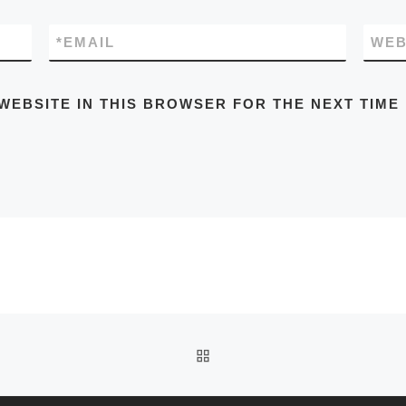
*
EMAIL
WEB
WEBSITE IN THIS BROWSER FOR THE NEXT TIME
BACK TO POST LIST