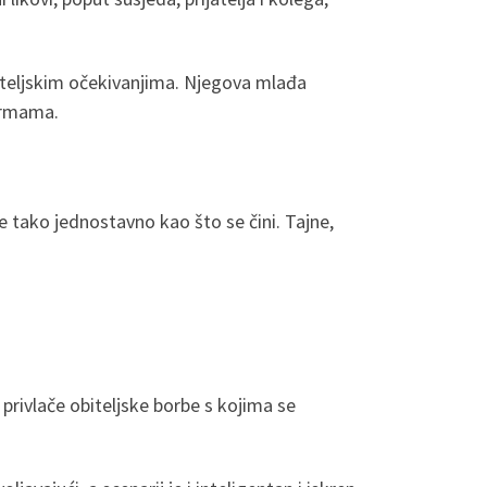
obiteljskim očekivanjima. Njegova mlađa
normama.
je tako jednostavno kao što se čini. Tajne,
 privlače obiteljske borbe s kojima se