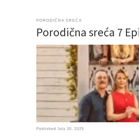
PORODIČNA SREĆA
Porodična sreća 7 E
Published
July 30, 2025