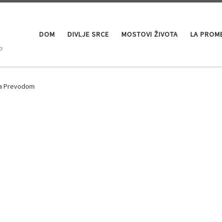
DOM
DIVLJE SRCE
MOSTOVI ŽIVOTA
LA PROM
o
Sa Prevodom