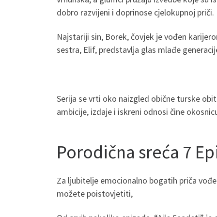
dobro razvijeni i doprinose cjelokupnoj priči.
Najstariji sin, Borek, čovjek je vođen karije
sestra, Elif, predstavlja glas mlađe generac
Serija se vrti oko naizgled obične turske obit
ambicije, izdaje i iskreni odnosi čine okosni
Porodična sreća 7 Ep
Za ljubitelje emocionalno bogatih priča vođen
možete poistovjetiti,