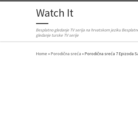
Skip to content
Watch It
Besplatno gledanje TV serija na hrvatskom jeziku Besplatn
gledanje turske TV serije
Home
»
Porodična sreća
»
Porodična sreća 7 Epizoda 