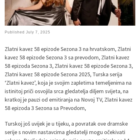
Published
July 7, 2025
Zlatni kavez 58 epizode Sezona 3 na hrvatskom, Zlatni
kavez 58 epizode Sezona 3 sa prevodom, Zlatni kavez
58 epizoda Sezona 3, Zlatni kavez 58 epizode Sezona 3,
Zlatni kavez 58 epizode Sezona 2025, Turska serija
‘Zlatni kavez’, koja je svojim zapletima temeljenima na
istinitoj priči osvojila srca gledatelja diljem svijeta, na
kratkoj je pauzi od emitiranja na Novoj TV, Zlatni kavez
58 epizoda 3 Sezona sa Prevodom,
Turskoj još uvijek je u tijeku, a povratak ove dramske
serije s novim nastavcima gledatelji mogu očekivati