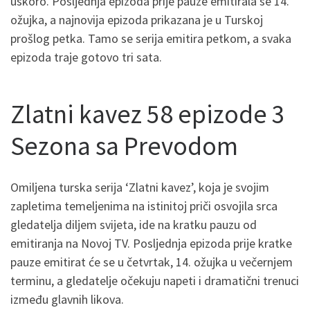
uskoro. Posljednja epizoda prije pauze emitirala se 14.
ožujka, a najnovija epizoda prikazana je u Turskoj
prošlog petka. Tamo se serija emitira petkom, a svaka
epizoda traje gotovo tri sata.
Zlatni kavez 58 epizode 3
Sezona sa Prevodom
Omiljena turska serija ‘Zlatni kavez’, koja je svojim
zapletima temeljenima na istinitoj priči osvojila srca
gledatelja diljem svijeta, ide na kratku pauzu od
emitiranja na Novoj TV. Posljednja epizoda prije kratke
pauze emitirat će se u četvrtak, 14. ožujka u večernjem
terminu, a gledatelje očekuju napeti i dramatični trenuci
između glavnih likova.