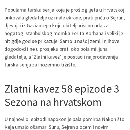
Popularna turska serija koja je prošlog ljeta u Hrvatskoj
prikovala gledatelje uz male ekrane, prati priču o Sejran,
djevojci iz Gaziantepa koju obitelj prisilno uda za
bogatog istanbulskog momka Ferita Korhana i veliki je
hit gdje god se prikazuje. Samo u našoj zemlji njihove
dogodovštine u prosjeku prati oko pola milijuna
gledatelja, a ‘Zlatni kavez‘ je postao i najprodavanija
turska serija za inozemno tržište.
Zlatni kavez 58 epizode 3
Sezona na hrvatskom
U najnovijoj epizodi napokon je pala pomirba Nakon što
Kaja umalo ošamari Sunu, Sejran s ocem i novim