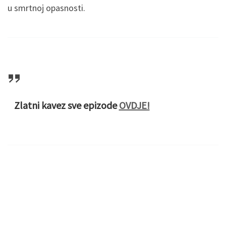
u smrtnoj opasnosti.
Zlatni kavez sve epizode
OVDJE!