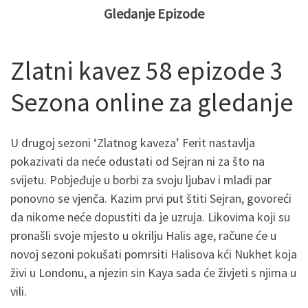
Gledanje Epizode
Zlatni kavez 58 epizode 3
Sezona online za gledanje
U drugoj sezoni ‘Zlatnog kaveza’ Ferit nastavlja
pokazivati da neće odustati od Sejran ni za što na
svijetu. Pobjeđuje u borbi za svoju ljubav i mladi par
ponovno se vjenča. Kazim prvi put štiti Sejran, govoreći
da nikome neće dopustiti da je uzruja. Likovima koji su
pronašli svoje mjesto u okrilju Halis age, račune će u
novoj sezoni pokušati pomrsiti Halisova kći Nukhet koja
živi u Londonu, a njezin sin Kaya sada će živjeti s njima u
vili.