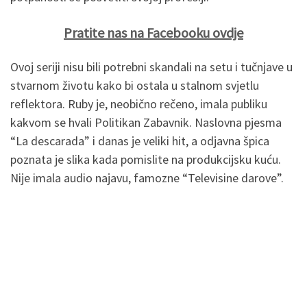
Pratite nas na Facebooku ovdje
Ovoj seriji nisu bili potrebni skandali na setu i tučnjave u
stvarnom životu kako bi ostala u stalnom svjetlu
reflektora. Ruby je, neobično rečeno, imala publiku
kakvom se hvali Politikan Zabavnik. Naslovna pjesma
“La descarada” i danas je veliki hit, a odjavna špica
poznata je slika kada pomislite na produkcijsku kuću.
Nije imala audio najavu, famozne “Televisine darove”.