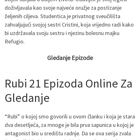
doživljavala kao svoje najveće oružje za postizanje
željenih ciljeva. Studentica je privatnog sveučilišta
zahvaljujući svojoj sestri Cristini, koja vrijedno radi kako
bi uzdržavala svoju sestru i njezinu bolesnu majku
Refugio.
Gledanje Epizode
Rubi 21 Epizoda Online Za
Gledanje
“Rubi” o kojoj smo govorili u ovom članku i koja je stara
dva desetljeća, za mnoge je bila prva sapunica u kojoj je
antagonist bio u središtu radnje. Da se ova serija zvala