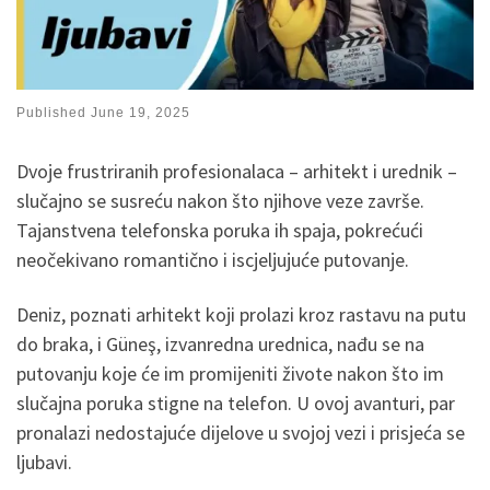
Published
June 19, 2025
Dvoje frustriranih profesionalaca – arhitekt i urednik –
slučajno se susreću nakon što njihove veze završe.
Tajanstvena telefonska poruka ih spaja, pokrećući
neočekivano romantično i iscjeljujuće putovanje.
Deniz, poznati arhitekt koji prolazi kroz rastavu na putu
do braka, i Güneş, izvanredna urednica, nađu se na
putovanju koje će im promijeniti živote nakon što im
slučajna poruka stigne na telefon. U ovoj avanturi, par
pronalazi nedostajuće dijelove u svojoj vezi i prisjeća se
ljubavi.