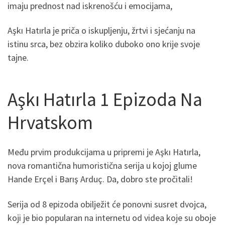
imaju prednost nad iskrenošću i emocijama,
Aşkı Hatırla je priča o iskupljenju, žrtvi i sjećanju na
istinu srca, bez obzira koliko duboko ono krije svoje
tajne.
Aşkı Hatırla 1 Epizoda Na
Hrvatskom
Među prvim produkcijama u pripremi je Aşkı Hatırla,
nova romantična humoristična serija u kojoj glume
Hande Erçel i Barış Arduç. Da, dobro ste pročitali!
Serija od 8 epizoda obilježit će ponovni susret dvojca,
koji je bio popularan na internetu od videa koje su oboje