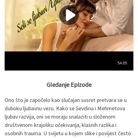
Gledanje Epizode
Ono što je započelo kao slučajan susret pretvara se u
duboku ljubavnu vezu. Kako se Sevdina i Mehmetova
ljubav razvija, oni se moraju snalaziti u složenom
društvenom krajoliku očekivanja, klasnih razlika i
osobnih trauma. U svijetu u kojem slike i povijest često