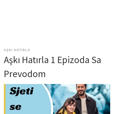
AŞKI HATIRLA
Aşkı Hatırla 1 Epizoda Sa
Prevodom