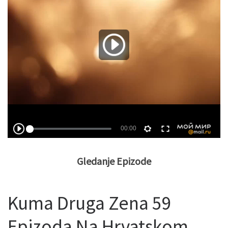
Gledanje Epizode
Kuma Druga Zena 59
Epizoda Na Hrvatskom