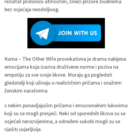
rezultat pridonosi atmosferi, čineći prizore živahnima
bez osjećaja neodoljivog.
Kuma – The Other Wife provokativna je drama nabijena
emocijama koja izaziva društvene norme i poziva na
empatiju za sve svoje likove. Moraju ga pogledati
gledatelji koji uživaju u realističnim pričama i snažnim
ženskim narativima.
s nekim ponavljajućim pričama i emocionalnim lukovima
koji su se mogli presjeći. Neki od sporednih likova su se
osjećali nerazvijenima, a određeni sukobi mogli su se
riješiti uvjerljivije.