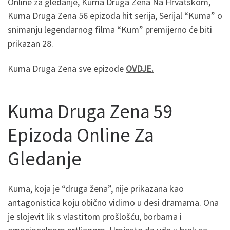
Online za gledanje, Kuma Druga Zena Na Hrvatskom,
Kuma Druga Zena 56 epizoda hit serija, Serijal “Kuma” o
snimanju legendarnog filma “Kum” premijerno će biti
prikazan 28.
Kuma Druga Zena sve epizode
OVDJE.
Kuma Druga Zena 59
Epizoda Online Za
Gledanje
Kuma, koja je “druga žena”, nije prikazana kao
antagonistica koju obično vidimo u desi dramama. Ona
je slojevit lik s vlastitom prošlošću, borbama i