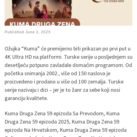
Published
June 3, 2025
Ožujka “Kuma” će premijerno biti prikazan po prvi put u
4K Ultra HD na platformi. Turske serije u posljednjem su
desetljeću potpuno zavladale domaćim programom. Od
početka snimanja 2002., više od 150 naslova je
proizvedeno i prodano u više od 100 zemalja. Turske
serije nazivaju i dizi – jer je to žanr za sebe koji nosi
garanciju kvalitete.
Kuma Druga Zena 59 epizoda Sa Prevodom, Kuma
Druga Zena 59 epizoda 2025, Kuma Druga Zena 59
epizoda Na Hrvatskom, Kuma Druga Zena 59 epizoda