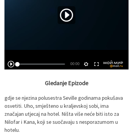
Gledanje Epizode
gdje se njezina polusestra Seville godinama pokušava
osvetiti. Uho, smješteno u kraljevskoj sobi, ima
značajan utjecaj na hotel. Ništa više neće biti isto za
Nilofar i Kana, koji se suočavaju s nesporazumom u
hotelu.