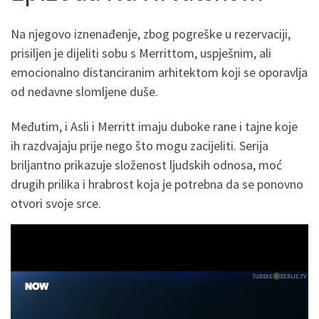
Na njegovo iznenađenje, zbog pogreške u rezervaciji,
prisiljen je dijeliti sobu s Merrittom, uspješnim, ali
emocionalno distanciranim arhitektom koji se oporavlja
od nedavne slomljene duše.
Međutim, i Asli i Merritt imaju duboke rane i tajne koje
ih razdvajaju prije nego što mogu zacijeliti. Serija
briljantno prikazuje složenost ljudskih odnosa, moć
drugih prilika i hrabrost koja je potrebna da se ponovno
otvori svoje srce.