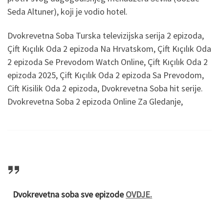
Seda Altuner), koji je vodio hotel.
Dvokrevetna Soba Turska televizijska serija 2 epizoda,
Çift Kıçılık Oda 2 epizoda Na Hrvatskom, Çift Kıçılık Oda
2 epizoda Se Prevodom Watch Online, Çift Kıçılık Oda 2
epizoda 2025, Çift Kıçılık Oda 2 epizoda Sa Prevodom,
Cift Kisilik Oda 2 epizoda, Dvokrevetna Soba hit serije.
Dvokrevetna Soba 2 epizoda Online Za Gledanje,
Dvokrevetna soba sve epizode
OVDJE.