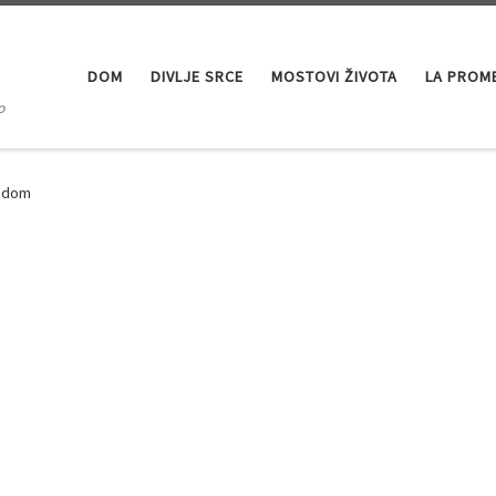
DOM
DIVLJE SRCE
MOSTOVI ŽIVOTA
LA PROM
o
vodom