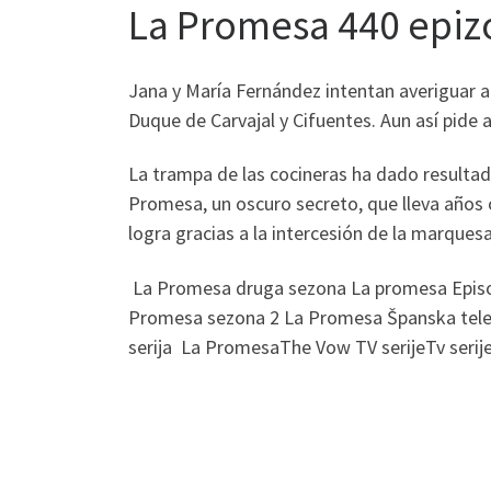
La Promesa 440 epiz
Jana y María Fernández intentan averiguar al
Duque de Carvajal y Cifuentes. Aun así pide 
La trampa de las cocineras ha dado resultad
Promesa, un oscuro secreto, que lleva años 
logra gracias a la intercesión de la marques
La Promesa druga sezona La promesa Episo
Promesa sezona 2 La Promesa Španska telenov
serija La PromesaThe Vow TV serijeTv serije