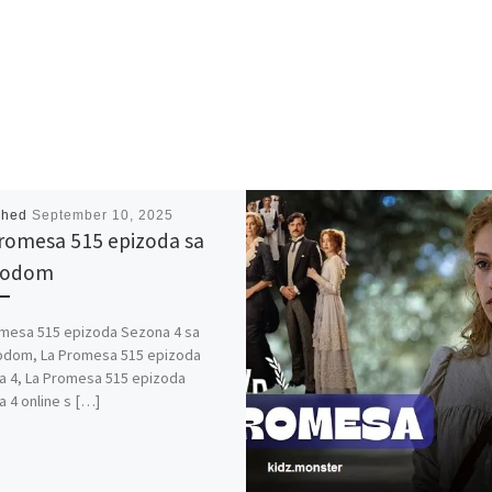
shed
September 10, 2025
romesa 515 epizoda sa
vodom
mesa 515 epizoda Sezona 4 sa
odom, La Promesa 515 epizoda
 4, La Promesa 515 epizoda
 4 online s […]