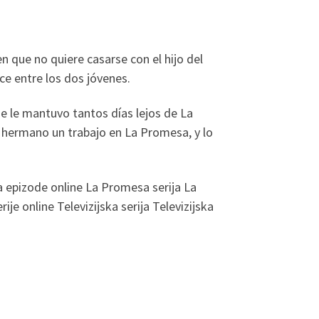
n que no quiere casarse con el hijo del
nce entre los dos jóvenes.
e le mantuvo tantos días lejos de La
u hermano un trabajo en La Promesa, y lo
epizode online La Promesa serija La
 online Televizijska serija Televizijska