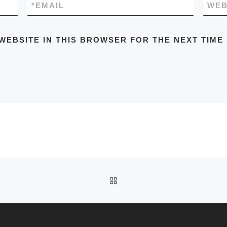
*
EMAIL
WEB
WEBSITE IN THIS BROWSER FOR THE NEXT TIME
BACK TO POST LIST