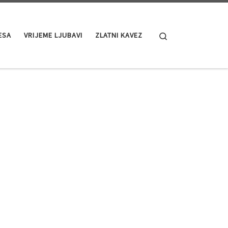
Search
ESA
VRIJEME LJUBAVI
ZLATNI KAVEZ