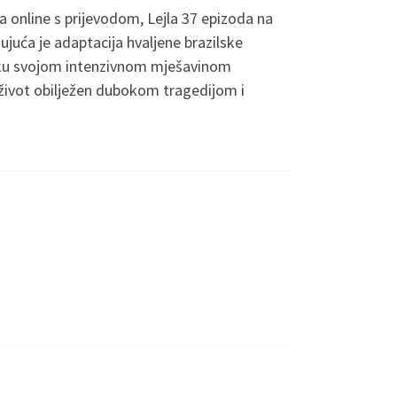
a online s prijevodom, Lejla 37 epizoda na
ujuća je adaptacija hvaljene brazilske
bliku svojom intenzivnom mješavinom
je život obilježen dubokom tragedijom i