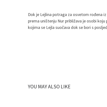
Dok je Lejlina potraga za osvetom rođena iz
prema uništenju Nur približava je osobi koju
kojima se Lejla suočava dok se bori s poslj
YOU MAY ALSO LIKE