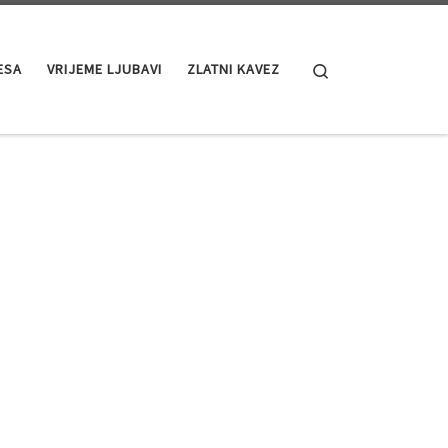
Search
ESA
VRIJEME LJUBAVI
ZLATNI KAVEZ