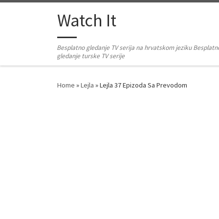
Skip to content
Watch It
Besplatno gledanje TV serija na hrvatskom jeziku Besplatn
gledanje turske TV serije
Home
»
Lejla
»
Lejla 37 Epizoda Sa Prevodom