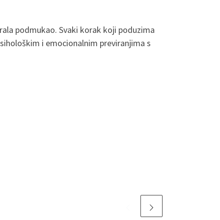
abrala podmukao. Svaki korak koji poduzima
 psihološkim i emocionalnim previranjima s