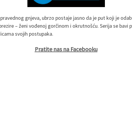
 pravednog gnjeva, ubrzo postaje jasno da je put koji je od
 prezire – ženi vođenoj gorčinom i okrutnošću. Serija se bavi
edicama svojih postupaka.
Pratite nas na Facebooku