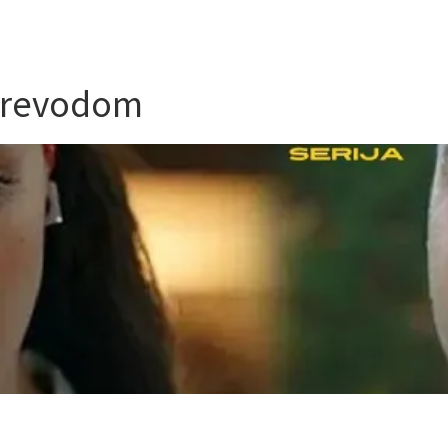
 Prevodom