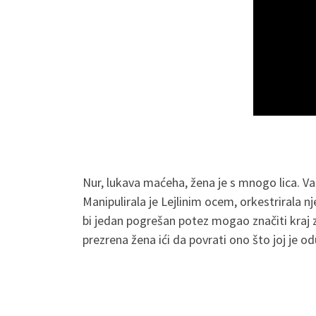
Nur, lukava maćeha, žena je s mnogo lica. Va
Manipulirala je Lejlinim ocem, orkestrirala n
bi jedan pogrešan potez mogao značiti kraj za
prezrena žena ići da povrati ono što joj je o