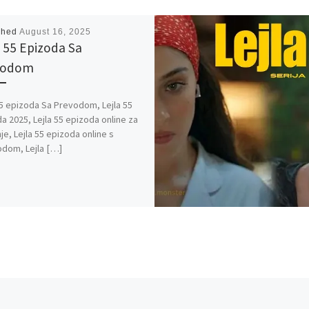
shed
August 16, 2025
a 55 Epizoda Sa
vodom
55 epizoda Sa Prevodom, Lejla 55
a 2025, Lejla 55 epizoda online za
je, Lejla 55 epizoda online s
odom, Lejla […]