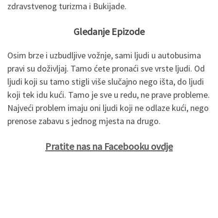
zdravstvenog turizma i Bukijade.
Gledanje Epizode
Osim brze i uzbudljive vožnje, sami ljudi u autobusima
pravi su doživljaj. Tamo ćete pronaći sve vrste ljudi. Od
ljudi koji su tamo stigli više slučajno nego išta, do ljudi
koji tek idu kući. Tamo je sve u redu, ne prave probleme.
Najveći problem imaju oni ljudi koji ne odlaze kući, nego
prenose zabavu s jednog mjesta na drugo.
Pratite nas na Facebooku ovdje