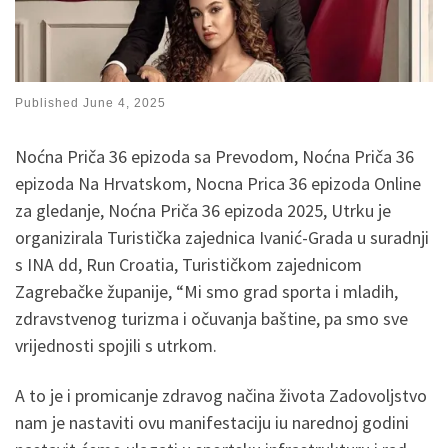
Published
June 4, 2025
Noćna Priča 36 epizoda sa Prevodom, Noćna Priča 36
epizoda Na Hrvatskom, Nocna Prica 36 epizoda Online
za gledanje, Noćna Priča 36 epizoda 2025, Utrku je
organizirala Turistička zajednica Ivanić-Grada u suradnji
s INA dd, Run Croatia, Turističkom zajednicom
Zagrebačke županije, “Mi smo grad sporta i mladih,
zdravstvenog turizma i očuvanja baštine, pa smo sve
vrijednosti spojili s utrkom.
A to je i promicanje zdravog načina života Zadovoljstvo
nam je nastaviti ovu manifestaciju iu narednoj godini