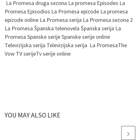
La Promesa druga sezona La promesa Episodes La
Promesa Episodios La Promesa epizode La promesa
epizode online La Promesa serija La Promesa sezona 2
La Promesa Španska telenovela Španska serija La
Promesa Spanske serije Spanske serije online
Televizijska serija Televizijska serija La PromesaThe
Vow TV serijeTv serije online
YOU MAY ALSO LIKE