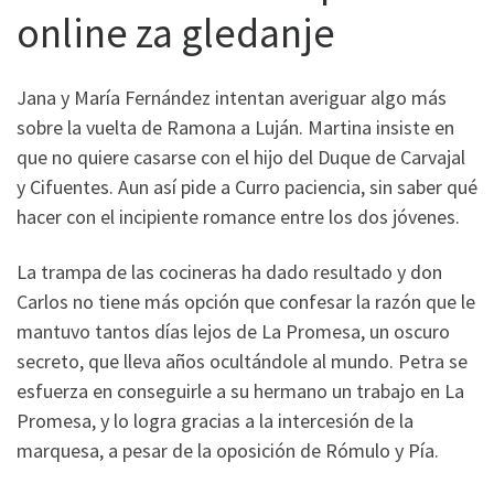
online za gledanje
Jana y María Fernández intentan averiguar algo más
sobre la vuelta de Ramona a Luján. Martina insiste en
que no quiere casarse con el hijo del Duque de Carvajal
y Cifuentes. Aun así pide a Curro paciencia, sin saber qué
hacer con el incipiente romance entre los dos jóvenes.
La trampa de las cocineras ha dado resultado y don
Carlos no tiene más opción que confesar la razón que le
mantuvo tantos días lejos de La Promesa, un oscuro
secreto, que lleva años ocultándole al mundo. Petra se
esfuerza en conseguirle a su hermano un trabajo en La
Promesa, y lo logra gracias a la intercesión de la
marquesa, a pesar de la oposición de Rómulo y Pía.