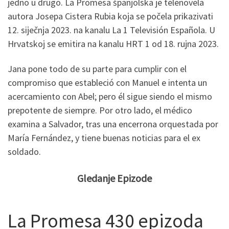
jedno u drugo. La Promesa španjolska je telenovela
autora Josepa Cistera Rubia koja se počela prikazivati
12. siječnja 2023. na kanalu La 1 Televisión Española. U
Hrvatskoj se emitira na kanalu HRT 1 od 18. rujna 2023.
Jana pone todo de su parte para cumplir con el
compromiso que estableció con Manuel e intenta un
acercamiento con Abel; pero él sigue siendo el mismo
prepotente de siempre. Por otro lado, el médico
examina a Salvador, tras una encerrona orquestada por
María Fernández, y tiene buenas noticias para el ex
soldado.
Gledanje Epizode
La Promesa 430 epizoda