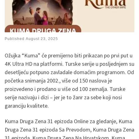
Published
August 23, 2025
Ožujka “Kuma” će premijerno biti prikazan po prvi put u
4K Ultra HD na platformi. Turske serije u posljednjem su
desetljeću potpuno zavladale domaćim programom. Od
početka snimanja 2002., više od 150 naslova je
proizvedeno i prodano u više od 100 zemalja. Turske
serije nazivaju i dizi – jer je to žanr za sebe koji nosi
garanciju kvalitete.
Kuma Druga Zena 31 epizoda Online za gledanje, Kuma
Druga Zena 31 epizoda Sa Prevodom, Kuma Druga Zena
31 epizoda, Kuma Druga Zena Na Hrvatskom, Kuma