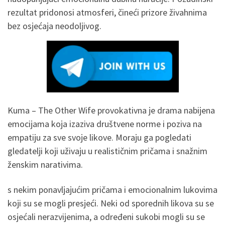
rezultat pridonosi atmosferi, čineći prizore živahnima
bez osjećaja neodoljivog.
Kuma – The Other Wife provokativna je drama nabijena
emocijama koja izaziva društvene norme i poziva na
empatiju za sve svoje likove. Moraju ga pogledati
gledatelji koji uživaju u realističnim pričama i snažnim
ženskim narativima.
s nekim ponavljajućim pričama i emocionalnim lukovima
koji su se mogli presjeći. Neki od sporednih likova su se
osjećali nerazvijenima, a određeni sukobi mogli su se