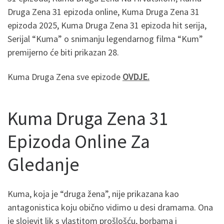
Druga Zena 31 epizoda online, Kuma Druga Zena 31
epizoda 2025, Kuma Druga Zena 31 epizoda hit serija,
Serijal “Kuma” o snimanju legendarnog filma “Kum”
premijerno će biti prikazan 28.
Kuma Druga Zena sve epizode
OVDJE.
Kuma Druga Zena 31
Epizoda Online Za
Gledanje
Kuma, koja je “druga žena”, nije prikazana kao
antagonistica koju obično vidimo u desi dramama. Ona
je slojevit lik s vlastitom prošlošću, borbama i