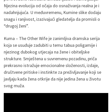
Njezina evolucija od očaja do osnaživanja realna je i
nadahnjujuća. U međuvremenu, Kumine slike dodaju
snagu i ranjivost, izazivajući gledatelja da promisli o
“drugoj ženi”.
Kuma – The Other Wife je zanimljiva dramska serija
koja se usuđuje zadubiti u temu tabua poligamije i
njezinog dubokog utjecaja na žene i obiteljske
strukture. Smještena u suvremenu pozadinu, priča
prekrasno istražuje emocionalne složenosti, izdaje,
društvene pritiske i instinkte za preživljavanje koji se
javljaju kada žena otkrije da nije jedina žena u životu
svog muža.