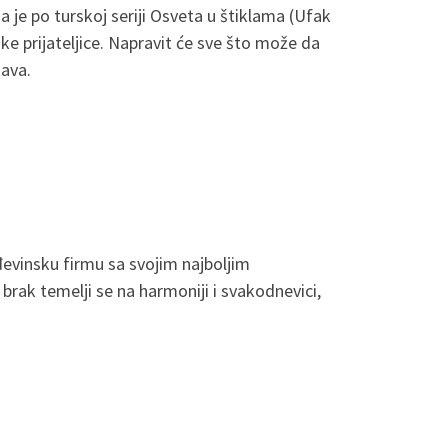
 je po turskoj seriji Osveta u štiklama (Ufak
iske prijateljice. Napravit će sve što može da
tava.
ađevinsku firmu sa svojim najboljim
rak temelji se na harmoniji i svakodnevici,