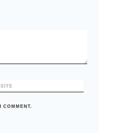
SITE
 I COMMENT.