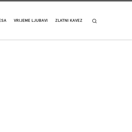
Search
ESA
VRIJEME LJUBAVI
ZLATNI KAVEZ