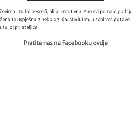
račevima i tuđoj nesreći, ali je emotivna. Anu svi pomalo podcje
žena te uspješna ginekologinja. Međutim, u sebi već gotovo 2
su joj prijateljice.
Pratite nas na Facebooku ovdje