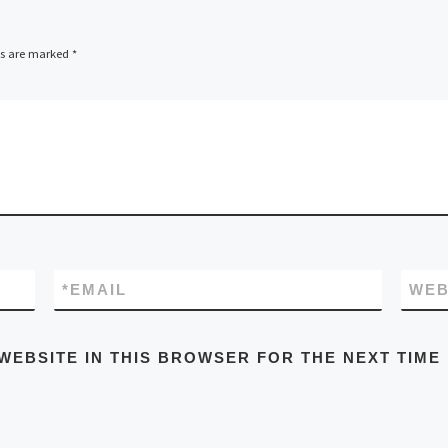
ds are marked
*
*
EMAIL
WEB
WEBSITE IN THIS BROWSER FOR THE NEXT TIME