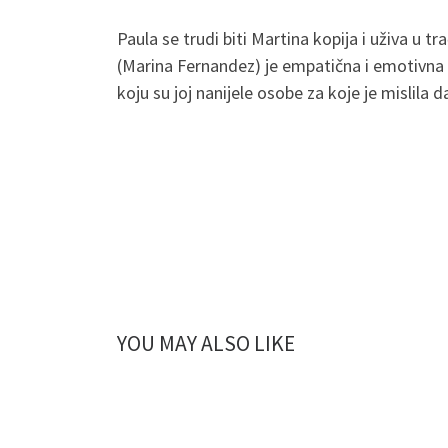
Paula se trudi biti Martina kopija i uživa u t
(Marina Fernandez) je empatična i emotivna 
koju su joj nanijele osobe za koje je mislila da 
YOU MAY ALSO LIKE