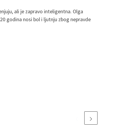
njuju, ali je zapravo inteligentna. Olga
0 godina nosi bol i ljutnju zbog nepravde