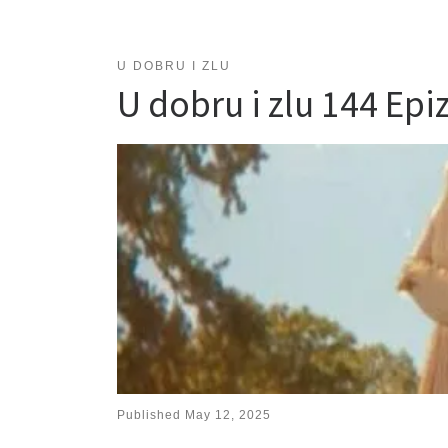
U DOBRU I ZLU
U dobru i zlu 144 E
Published
May 12, 2025