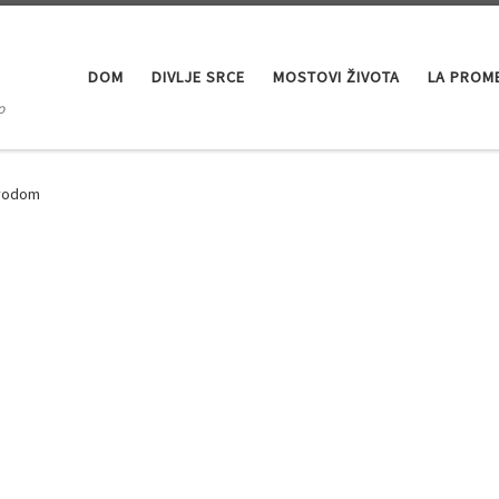
DOM
DIVLJE SRCE
MOSTOVI ŽIVOTA
LA PROM
o
evodom