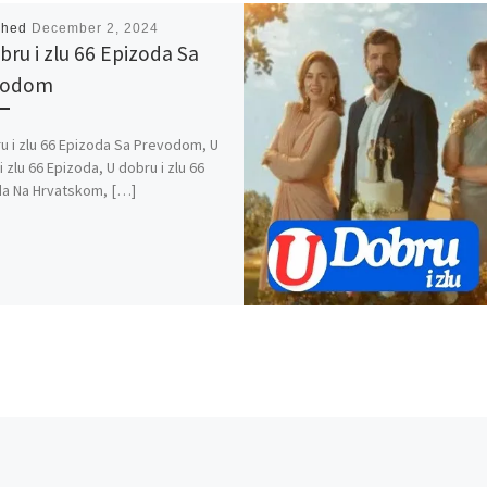
shed
December 2, 2024
bru i zlu 66 Epizoda Sa
vodom
u i zlu 66 Epizoda Sa Prevodom, U
i zlu 66 Epizoda, U dobru i zlu 66
a Na Hrvatskom, […]