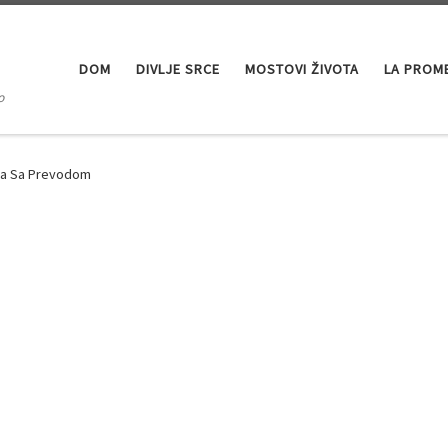
DOM
DIVLJE SRCE
MOSTOVI ŽIVOTA
LA PROM
o
da Sa Prevodom