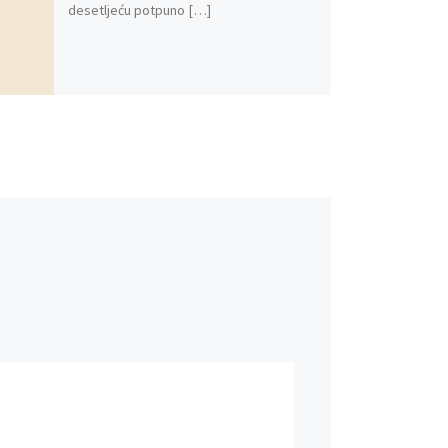
desetljeću potpuno […]