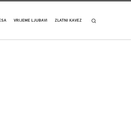
Search
ESA
VRIJEME LJUBAVI
ZLATNI KAVEZ