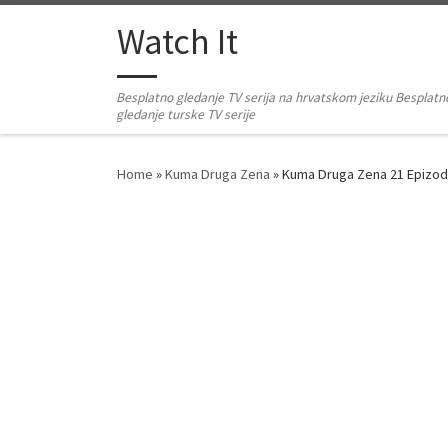
Skip to content
Watch It
Besplatno gledanje TV serija na hrvatskom jeziku Besplatn
gledanje turske TV serije
Home
»
Kuma Druga Zena
»
Kuma Druga Zena 21 Epizo