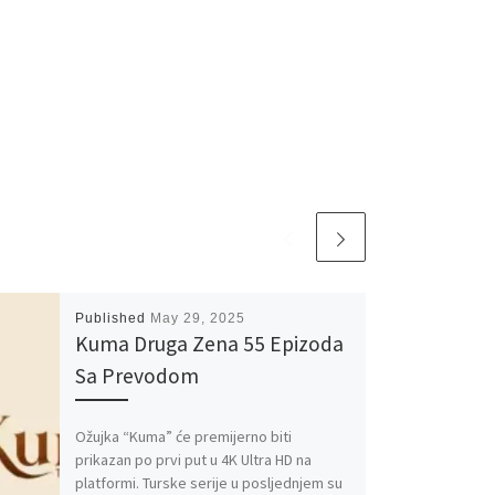
Published
May 29, 2025
Kuma Druga Zena 55 Epizoda
Sa Prevodom
Ožujka “Kuma” će premijerno biti
prikazan po prvi put u 4K Ultra HD na
platformi. Turske serije u posljednjem su