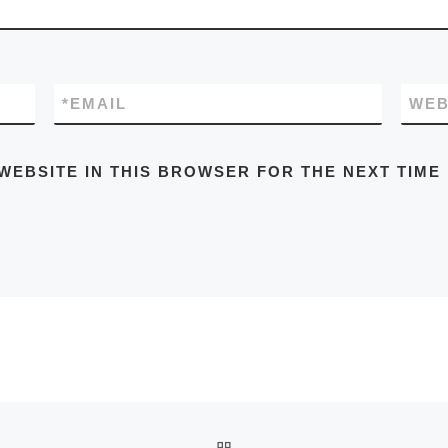
*
EMAIL
WEB
WEBSITE IN THIS BROWSER FOR THE NEXT TIME
BACK TO POST LIST