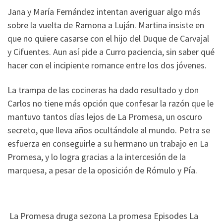
Jana y María Fernández intentan averiguar algo más
sobre la vuelta de Ramona a Luján. Martina insiste en
que no quiere casarse con el hijo del Duque de Carvajal
y Cifuentes. Aun así pide a Curro paciencia, sin saber qué
hacer con el incipiente romance entre los dos jóvenes.
La trampa de las cocineras ha dado resultado y don
Carlos no tiene más opción que confesar la razón que le
mantuvo tantos días lejos de La Promesa, un oscuro
secreto, que lleva años ocultándole al mundo. Petra se
esfuerza en conseguirle a su hermano un trabajo en La
Promesa, y lo logra gracias a la intercesión de la
marquesa, a pesar de la oposición de Rómulo y Pía.
La Promesa druga sezona La promesa Episodes La