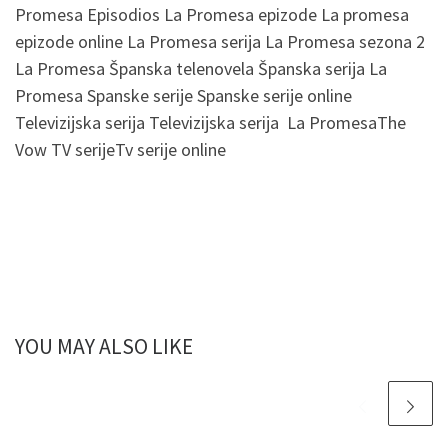
Promesa Episodios La Promesa epizode La promesa
epizode online La Promesa serija La Promesa sezona 2
La Promesa Španska telenovela Španska serija La
Promesa Spanske serije Spanske serije online
Televizijska serija Televizijska serija La PromesaThe
Vow TV serijeTv serije online
YOU MAY ALSO LIKE