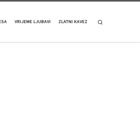
Search
ESA
VRIJEME LJUBAVI
ZLATNI KAVEZ