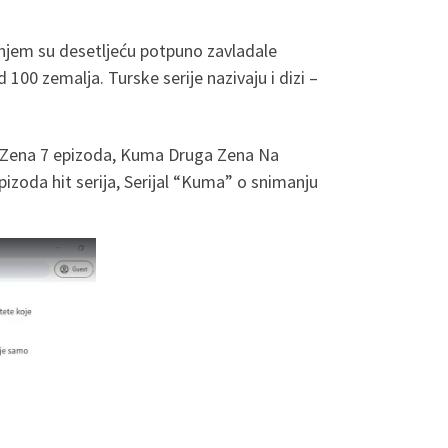
dnjem su desetljeću potpuno zavladale
00 zemalja. Turske serije nazivaju i dizi –
 Zena 7 epizoda, Kuma Druga Zena Na
oda hit serija, Serijal “Kuma” o snimanju