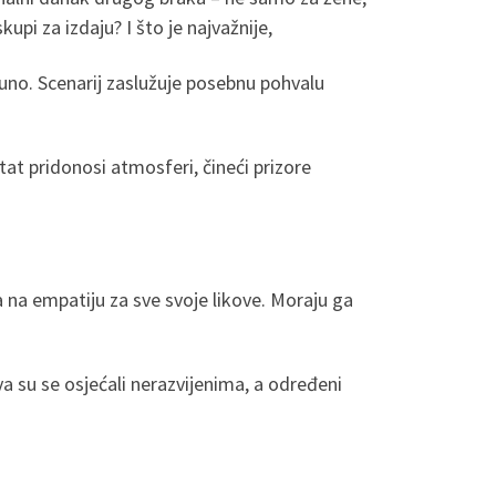
skupi za izdaju? I što je najvažnije,
 puno. Scenarij zaslužuje posebnu pohvalu
at pridonosi atmosferi, čineći prizore
na empatiju za sve svoje likove. Moraju ga
a su se osjećali nerazvijenima, a određeni