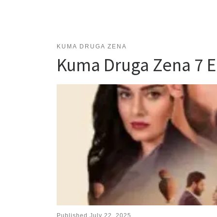
KUMA DRUGA ZENA
Kuma Druga Zena 7 
Published
July 22, 2025