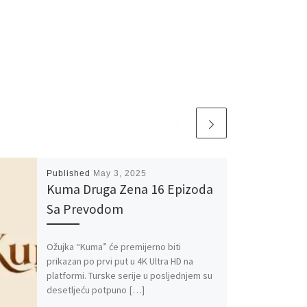
Published
May 3, 2025
Kuma Druga Zena 16 Epizoda
Sa Prevodom
Ožujka “Kuma” će premijerno biti
prikazan po prvi put u 4K Ultra HD na
platformi. Turske serije u posljednjem su
desetljeću potpuno […]