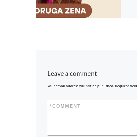
Leave a comment
Your email address will not be published.
Required fiel
*
COMMENT