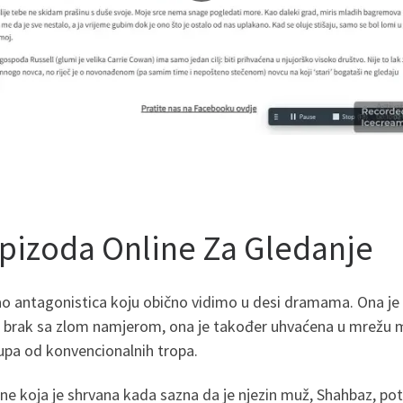
pizoda Online Za Gledanje
ao antagonistica koju obično vidimo u desi dramama. Ona je s
brak sa zlom namjerom, ona je također uhvaćena u mrežu ma
upa od konvencionalnih tropa.
žene koja je shrvana kada sazna da je njezin muž, Shahbaz,