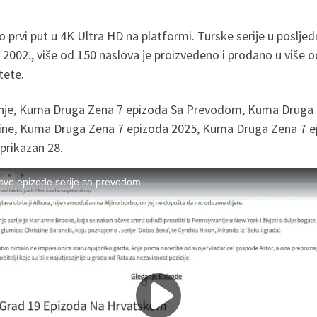
 prvi put u 4K Ultra HD na platformi. Turske serije u poslje
., više od 150 naslova je proizvedeno i prodano u više od 1
tete.
anje, Kuma Druga Zena 7 epizoda Sa Prevodom, Kuma Druga
e, Kuma Druga Zena 7 epizoda 2025, Kuma Druga Zena 7 epiz
prikazan 28.