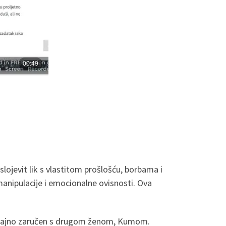
lojevit lik s vlastitom prošlošću, borbama i
nipulacije i emocionalne ovisnosti. Ova
 potajno zaručen s drugom ženom, Kumom.