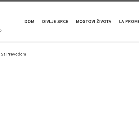
DOM
DIVLJE SRCE
MOSTOVI ŽIVOTA
LA PROM
o
a Sa Prevodom