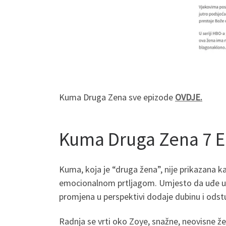
Kuma Druga Zena sve epizode
OVDJE.
Kuma Druga Zena 7 E
Kuma, koja je “druga žena”, nije prikazana k
emocionalnom prtljagom. Umjesto da uđe u 
promjena u perspektivi dodaje dubinu i odst
Radnja se vrti oko Zoye, snažne, neovisne 