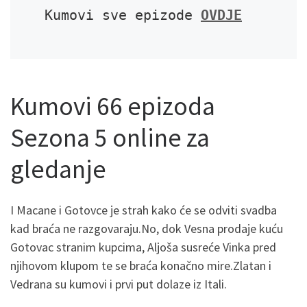
Kumovi sve epizode 
OVDJE
Kumovi 66 epizoda
Sezona 5 online za
gledanje
I Macane i Gotovce je strah kako će se odviti svadba
kad braća ne razgovaraju.No, dok Vesna prodaje kuću
Gotovac stranim kupcima, Aljoša susreće Vinka pred
njihovom klupom te se braća konačno mire.Zlatan i
Vedrana su kumovi i prvi put dolaze iz Itali.