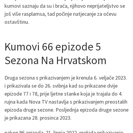
kumovi saznaju da su i braća, njihovo neprijateljstvo se
još više rasplamsa, tad počinje natjecanje za očevu
ostavštinu.
Kumovi 66 epizode 5
Sezona Na Hrvatskom
Druga sezona s prikazivanjem je krenula 6. veljače 2023.
i prikazivala se do 26. svibnja kad su prikazane dvije
epizode 77 i 78, prije ljetne stanke koja je trajala do 4.
rujna kada Nova TV nastavlja s prikazivanjem preostalih
epizoda druge sezone. Posljednja epizoda druge sezone
je prikazana 28. prosinca 2023.
nakon 96 epizoda, 21. lipnja 2022. prekida prikazivanje