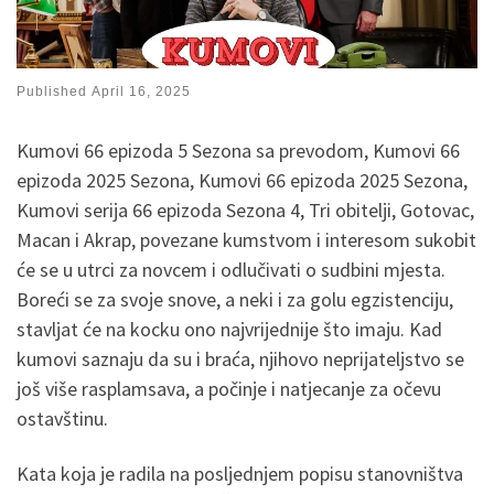
Published
April 16, 2025
Kumovi 66 epizoda 5 Sezona sa prevodom, Kumovi 66
epizoda 2025 Sezona, Kumovi 66 epizoda 2025 Sezona,
Kumovi serija 66 epizoda Sezona 4, Tri obitelji, Gotovac,
Macan i Akrap, povezane kumstvom i interesom sukobit
će se u utrci za novcem i odlučivati o sudbini mjesta.
Boreći se za svoje snove, a neki i za golu egzistenciju,
stavljat će na kocku ono najvrijednije što imaju. Kad
kumovi saznaju da su i braća, njihovo neprijateljstvo se
još više rasplamsava, a počinje i natjecanje za očevu
ostavštinu.
Kata koja je radila na posljednjem popisu stanovništva