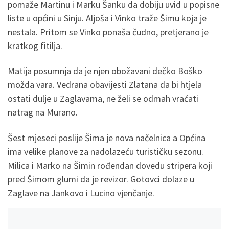
pomaže Martinu i Marku Šanku da dobiju uvid u popisne
liste u općini u Sinju. Aljoša i Vinko traže Šimu koja je
nestala. Pritom se Vinko ponaša čudno, pretjerano je
kratkog fitilja.
Matija posumnja da je njen obožavani dečko Boško
možda vara. Vedrana obavijesti Zlatana da bi htjela
ostati dulje u Zaglavama, ne želi se odmah vraćati
natrag na Murano.
Šest mjeseci poslije Šima je nova načelnica a Općina
ima velike planove za nadolazeću turističku sezonu.
Milica i Marko na Šimin rođendan dovedu stripera koji
pred Šimom glumi da je revizor. Gotovci dolaze u
Zaglave na Jankovo i Lucino vjenčanje.