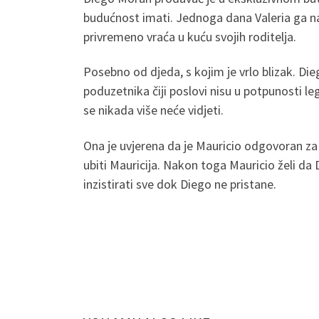
budućnost imati. Jednoga dana Valeria ga na
privremeno vraća u kuću svojih roditelja.
Posebno od djeda, s kojim je vrlo blizak. Die
poduzetnika čiji poslovi nisu u potpunosti le
se nikada više neće vidjeti.
Ona je uvjerena da je Mauricio odgovoran za t
ubiti Mauricija. Nakon toga Mauricio želi da
inzistirati sve dok Diego ne pristane.