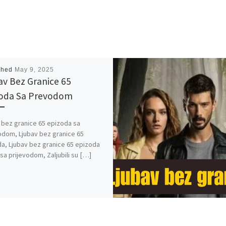
shed
May 9, 2025
av Bez Granice 65
oda Sa Prevodom
 bez granice 65 epizoda sa
odom, Ljubav bez granice 65
a, Ljubav bez granice 65 epizoda
 sa prijevodom, Zaljubili su […]