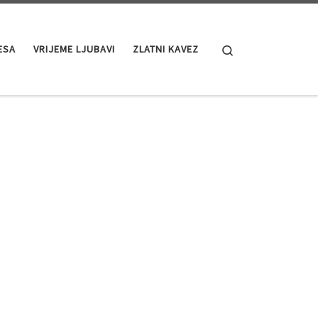
Search
ESA
VRIJEME LJUBAVI
ZLATNI KAVEZ