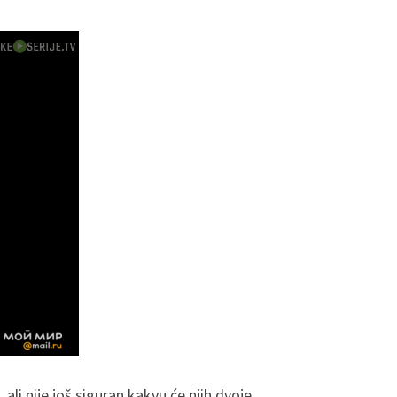
ali nije još siguran kakvu će njih dvoje