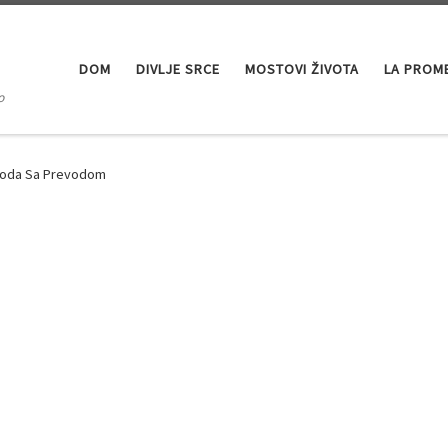
DOM
DIVLJE SRCE
MOSTOVI ŽIVOTA
LA PROM
o
izoda Sa Prevodom