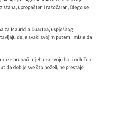
z stana, upropašten i razočaran, Diego se
ena za Mauricija Duartea, uspješnog
tavljaju dalje svaki svojim putem i misle da
 može pronaći utjehu za svoju bol i odlučuje
ut da dobije sve što poželi, ne prestaje