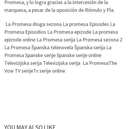
Promesa, y lo logra gracias a la intercesión de la
marquesa, a pesar de la oposición de Rómulo y Pía.
La Promesa druga sezona La promesa Episodes La
Promesa Episodios La Promesa epizode La promesa
epizode online La Promesa serija La Promesa sezona 2
La Promesa Španska telenovela Španska serija La
Promesa Spanske serije Spanske serije online
Televizijska serija Televizijska serija La PromesaThe
Vow TV serijeTv serije online
YOU MAY ALSO LIKE