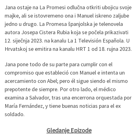
Jana ostaje na La Promesi odlučna otkriti ubojicu svoje
majke, ali se istovremeno ona i Manuel iskreno zaljube
jedno u drugo. La Promesa španjolska je telenovela
autora Josepa Cistera Rubia koja se počela prikazivati
12. siječnja 2023. na kanalu La 1 Televisión Española. U
Hrvatskoj se emitira na kanalu HRT 1 od 18. rujna 2023.
Jana pone todo de su parte para cumplir con el
compromiso que estableció con Manuel e intenta un
acercamiento con Abel; pero él sigue siendo el mismo
prepotente de siempre. Por otro lado, el médico
examina a Salvador, tras una encerrona orquestada por
María Fernández, y tiene buenas noticias para el ex
soldado.
Gledanje Epizode