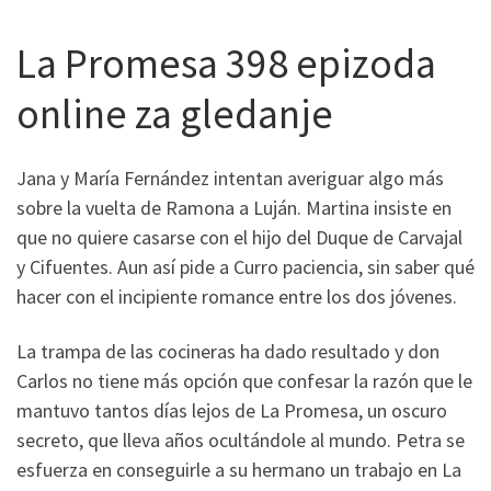
La Promesa 398 epizoda
online za gledanje
Jana y María Fernández intentan averiguar algo más
sobre la vuelta de Ramona a Luján. Martina insiste en
que no quiere casarse con el hijo del Duque de Carvajal
y Cifuentes. Aun así pide a Curro paciencia, sin saber qué
hacer con el incipiente romance entre los dos jóvenes.
La trampa de las cocineras ha dado resultado y don
Carlos no tiene más opción que confesar la razón que le
mantuvo tantos días lejos de La Promesa, un oscuro
secreto, que lleva años ocultándole al mundo. Petra se
esfuerza en conseguirle a su hermano un trabajo en La