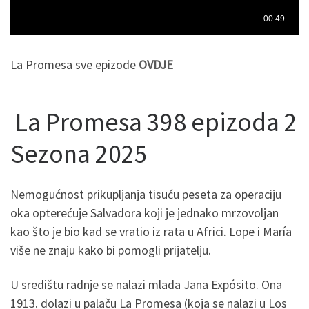
La Promesa sve epizode
OVDJE
La Promesa 398 epizoda 2
Sezona 2025
Nemogućnost prikupljanja tisuću peseta za operaciju
oka opterećuje Salvadora koji je jednako mrzovoljan
kao što je bio kad se vratio iz rata u Africi. Lope i María
više ne znaju kako bi pomogli prijatelju.
U središtu radnje se nalazi mlada Jana Expósito. Ona
1913. dolazi u palaču La Promesa (koja se nalazi u Los