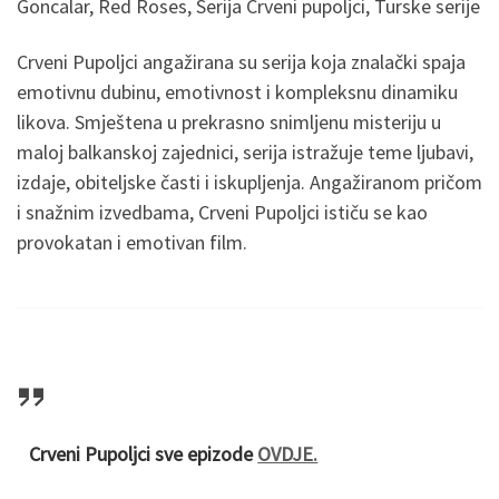
Goncalar, Red Roses, Serija Crveni pupoljci, Turske serije
Crveni Pupoljci angažirana su serija koja znalački spaja
emotivnu dubinu, emotivnost i kompleksnu dinamiku
likova. Smještena u prekrasno snimljenu misteriju u
maloj balkanskoj zajednici, serija istražuje teme ljubavi,
izdaje, obiteljske časti i iskupljenja. Angažiranom pričom
i snažnim izvedbama, Crveni Pupoljci ističu se kao
provokatan i emotivan film.
Crveni Pupoljci sve epizode
OVDJE.