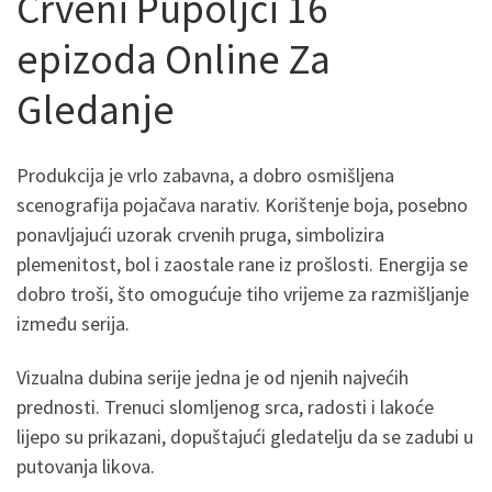
Crveni Pupoljci 16
epizoda Online Za
Gledanje
Produkcija je vrlo zabavna, a dobro osmišljena
scenografija pojačava narativ. Korištenje boja, posebno
ponavljajući uzorak crvenih pruga, simbolizira
plemenitost, bol i zaostale rane iz prošlosti. Energija se
dobro troši, što omogućuje tiho vrijeme za razmišljanje
između serija.
Vizualna dubina serije jedna je od njenih najvećih
prednosti. Trenuci slomljenog srca, radosti i lakoće
lijepo su prikazani, dopuštajući gledatelju da se zadubi u
putovanja likova.