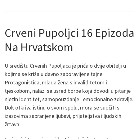
Crveni Pupoljci 16 Epizoda
Na Hrvatskom
U središtu Crvenih Pupoljaca je priča o dvije obitelji u
kojima se križaju davno zaboravljene tajne.
Protagonistica, mlada žena s invaliditetom i
tjeskobom, nalazi se usred borbe koja dovodi u pitanje
njezin identitet, samopouzdanje i emocionalno zdravlje.
Dok otkriva istinu o svom spolu, mora se suočiti s
izazovima zabranjene ljubavi, prijateljstva i ljudskih
žrtava.