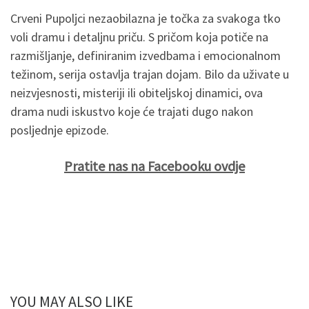
Crveni Pupoljci nezaobilazna je točka za svakoga tko
voli dramu i detaljnu priču. S pričom koja potiče na
razmišljanje, definiranim izvedbama i emocionalnom
težinom, serija ostavlja trajan dojam. Bilo da uživate u
neizvjesnosti, misteriji ili obiteljskoj dinamici, ova
drama nudi iskustvo koje će trajati dugo nakon
posljednje epizode.
Pratite nas na Facebooku ovdje
YOU MAY ALSO LIKE