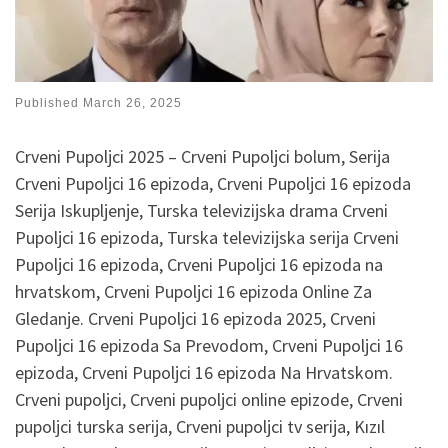
Published
March 26, 2025
Crveni Pupoljci 2025 – Crveni Pupoljci bolum, Serija
Crveni Pupoljci 16 epizoda, Crveni Pupoljci 16 epizoda
Serija Iskupljenje, Turska televizijska drama Crveni
Pupoljci 16 epizoda, Turska televizijska serija Crveni
Pupoljci 16 epizoda, Crveni Pupoljci 16 epizoda na
hrvatskom, Crveni Pupoljci 16 epizoda Online Za
Gledanje. Crveni Pupoljci 16 epizoda 2025, Crveni
Pupoljci 16 epizoda Sa Prevodom, Crveni Pupoljci 16
epizoda, Crveni Pupoljci 16 epizoda Na Hrvatskom.
Crveni pupoljci, Crveni pupoljci online epizode, Crveni
pupoljci turska serija, Crveni pupoljci tv serija, Kızıl