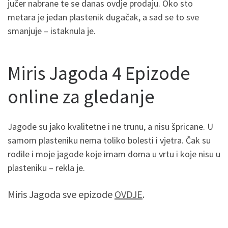
jučer nabrane te se danas ovdje prodaju. Oko sto
metara je jedan plastenik dugačak, a sad se to sve
smanjuje – istaknula je.
Miris Jagoda 4 Epizode
online za gledanje
Jagode su jako kvalitetne i ne trunu, a nisu špricane. U
samom plasteniku nema toliko bolesti i vjetra. Čak su
rodile i moje jagode koje imam doma u vrtu i koje nisu u
plasteniku – rekla je.
Miris Jagoda sve epizode
OVDJE
.