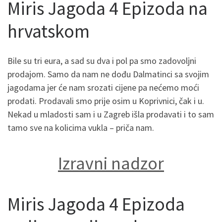
Miris Jagoda 4 Epizoda na
hrvatskom
Bile su tri eura, a sad su dva i pol pa smo zadovoljni
prodajom. Samo da nam ne dođu Dalmatinci sa svojim
jagodama jer će nam srozati cijene pa nećemo moći
prodati. Prodavali smo prije osim u Koprivnici, čak i u.
Nekad u mladosti sam i u Zagreb išla prodavati i to sam
tamo sve na kolicima vukla – priča nam.
Izravni nadzor
Miris Jagoda 4 Epizoda