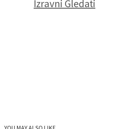
Izravni Gledati
YOU MAY ALSO LIKE