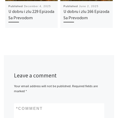
Published
December 4, 2025
Published
June 2, 2025
U dobru i zlu 229 Epizoda
U dobru i zlu 166 Epizoda
Sa Prevodom
Sa Prevodom
Leave a comment
Your email address will not be published.
Required fields are
marked
*
*
COMMENT