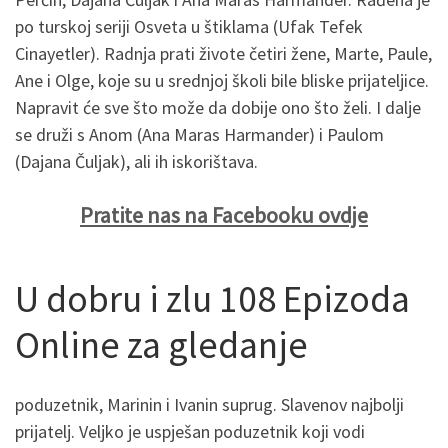
po turskoj seriji Osveta u štiklama (Ufak Tefek
Cinayetler). Radnja prati živote četiri žene, Marte, Paule,
Ane i Olge, koje su u srednjoj školi bile bliske prijateljice.
Napravit će sve što može da dobije ono što želi. I dalje
se druži s Anom (Ana Maras Harmander) i Paulom
(Dajana Čuljak), ali ih iskorištava.
Pratite nas na Facebooku ovdje
U dobru i zlu 108 Epizoda
Online za gledanje
poduzetnik, Marinin i Ivanin suprug. Slavenov najbolji
prijatelj. Veljko je uspješan poduzetnik koji vodi