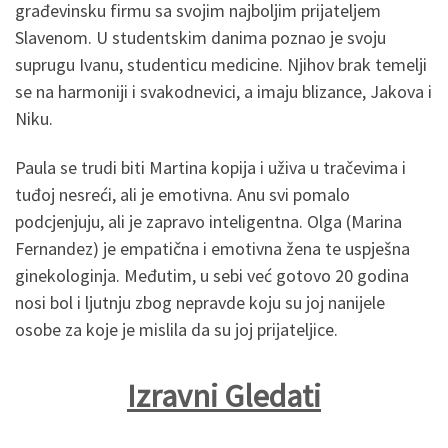
građevinsku firmu sa svojim najboljim prijateljem
Slavenom. U studentskim danima poznao je svoju
suprugu Ivanu, studenticu medicine. Njihov brak temelji
se na harmoniji i svakodnevici, a imaju blizance, Jakova i
Niku.
Paula se trudi biti Martina kopija i uživa u tračevima i
tuđoj nesreći, ali je emotivna. Anu svi pomalo
podcjenjuju, ali je zapravo inteligentna. Olga (Marina
Fernandez) je empatična i emotivna žena te uspješna
ginekologinja. Međutim, u sebi već gotovo 20 godina
nosi bol i ljutnju zbog nepravde koju su joj nanijele
osobe za koje je mislila da su joj prijateljice.
Izravni Gledati