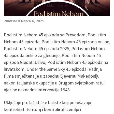
Published
March 6, 2025
Pod istim Nebom 45 epizoda sa Prevodom, Pod istim
Nebom 45 epizoda, Pod istim Nebom 45 epizoda online,
Pod istim Nebom 45 epizoda 2025, Pod istim Nebom
45 epizoda online za gledanje, Pod istim Nebom 45
epizoda Gledati Uživo, Pod istim Nebom 45 epizoda na
hrvatskom, Under the Same Sky 45 epizoda. Radnja
filma smještena je u zapadnu Sjevernu Makedoniju
nakon talijanske okupacije u Drugom svjetskom ratu i
njezine naknadne intervencije 1943.
Uključuje profašističke baliste koji pokušavaju
kontrolirati teritorij i kontrolirati zemlju i