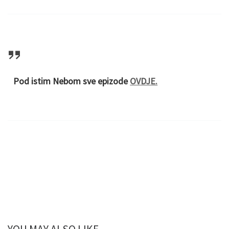
Pod istim Nebom sve epizode
OVDJE.