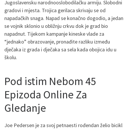
Jugoslavensku narodnooslobodilačku armiju. Slobodni
gradovi i mjesta. Trojica gerilaca skrivaju se od
napadačkih snaga. Napad se konačno dogodio, a jedan
se vojnik sklonio u obližnju crkvu dok je grad bio
napadnut. Tijekom kampanje kineske vlade za
“jednako” obrazovanje, pronađite razliku između
dječaka iz grada i dječaka sa sela kada obojica idu u
školu.
Pod istim Nebom 45
Epizoda Online Za
Gledanje
Joe Pedersen je za svoj petnaesti rođendan želio bicikl