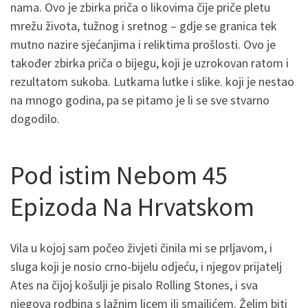
nama. Ovo je zbirka priča o likovima čije priče pletu
mrežu života, tužnog i sretnog – gdje se granica tek
mutno nazire sjećanjima i reliktima prošlosti. Ovo je
također zbirka priča o bijegu, koji je uzrokovan ratom i
rezultatom sukoba. Lutkama lutke i slike. koji je nestao
na mnogo godina, pa se pitamo je li se sve stvarno
dogodilo.
Pod istim Nebom 45
Epizoda Na Hrvatskom
Vila u kojoj sam počeo živjeti činila mi se prljavom, i
sluga koji je nosio crno-bijelu odjeću, i njegov prijatelj
Ates na čijoj košulji je pisalo Rolling Stones, i sva
njegova rodbina s lažnim licem ili smajlićem. Želim biti