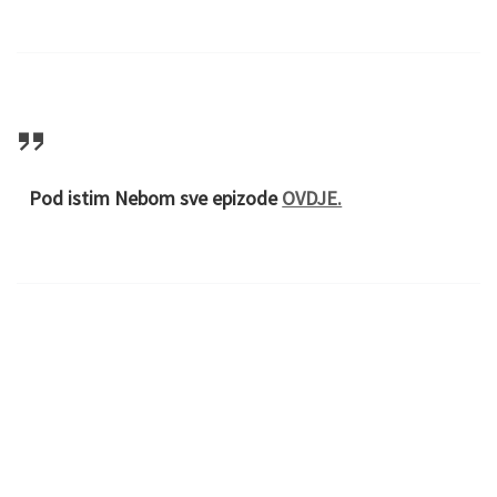
Pod istim Nebom sve epizode
OVDJE.