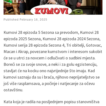
Published
February 16, 2025
Kumovi 28 epizoda 5 Sezona sa prevodom, Kumovi 28
epizoda 2025 Sezona, Kumovi 28 epizoda 2024 Sezona,
Kumovi serija 28 epizoda Sezona 4, Tri obitelji, Gotovac,
Macan i Akrap, povezane kumstvom i interesom sukobit
će se u utrci za novcem i odlučivati o sudbini mjesta.
Boreći se za svoje snove, a neki i za golu egzistenciju,
stavljat će na kocku ono najvrijednije što imaju. Kad
kumovi saznaju da su i braća, njihovo neprijateljstvo se
još više rasplamsava, a počinje i natjecanje za očevu
ostavštinu.
Kata koja je radila na posljednjem popisu stanovništva