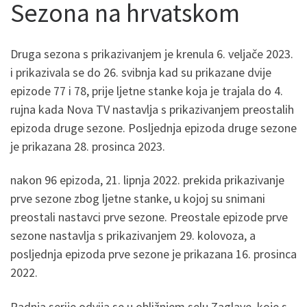
Sezona na hrvatskom
Druga sezona s prikazivanjem je krenula 6. veljače 2023.
i prikazivala se do 26. svibnja kad su prikazane dvije
epizode 77 i 78, prije ljetne stanke koja je trajala do 4.
rujna kada Nova TV nastavlja s prikazivanjem preostalih
epizoda druge sezone. Posljednja epizoda druge sezone
je prikazana 28. prosinca 2023.
nakon 96 epizoda, 21. lipnja 2022. prekida prikazivanje
prve sezone zbog ljetne stanke, u kojoj su snimani
preostali nastavci prve sezone. Preostale epizode prve
sezone nastavlja s prikazivanjem 29. kolovoza, a
posljednja epizoda prve sezone je prikazana 16. prosinca
2022.
Radnja serije odvija se u obližnjem selu Zaglave, koje s