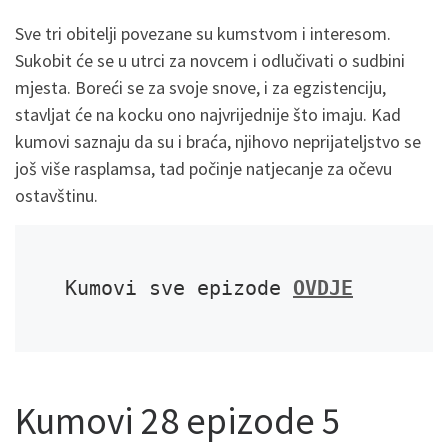
Sve tri obitelji povezane su kumstvom i interesom.
Sukobit će se u utrci za novcem i odlučivati o sudbini
mjesta. Boreći se za svoje snove, i za egzistenciju,
stavljat će na kocku ono najvrijednije što imaju. Kad
kumovi saznaju da su i braća, njihovo neprijateljstvo se
još više rasplamsa, tad počinje natjecanje za očevu
ostavštinu.
Kumovi sve epizode 
OVDJE
Kumovi 28 epizode 5