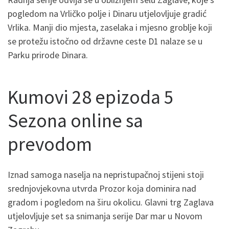
pogledom na Vrličko polje i Dinaru utjelovljuje gradić
Vrlika. Manji dio mjesta, zaselaka i mjesno groblje koji
se protežu istočno od državne ceste D1 nalaze se u
Parku prirode Dinara.
Kumovi 28 epizoda 5
Sezona online sa
prevodom
Iznad samoga naselja na nepristupačnoj stijeni stoji
srednjovjekovna utvrda Prozor koja dominira nad
gradom i pogledom na širu okolicu. Glavni trg Zaglava
utjelovljuje set sa snimanja serije Dar mar u Novom