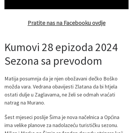
Pratite nas na Facebooku ovdje
Kumovi 28 epizoda 2024
Sezona sa prevodom
Matija posumnja da je njen obožavani dečko Boško
možda vara. Vedrana obavijesti Zlatana da bi htjela
ostati dulje u Zaglavama, ne želi se odmah vraćati
natrag na Murano.
Šest mjeseci poslije Šima je nova načelnica a Općina
ima velike planove za nadolazeću turističku sezonu.