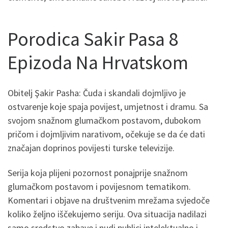
Porodica Sakir Pasa 8
Epizoda Na Hrvatskom
Obitelj Şakir Pasha: Čuda i skandali dojmljivo je
ostvarenje koje spaja povijest, umjetnost i dramu. Sa
svojom snažnom glumačkom postavom, dubokom
pričom i dojmljivim narativom, očekuje se da će dati
značajan doprinos povijesti turske televizije.
Serija koja plijeni pozornost ponajprije snažnom
glumačkom postavom i povijesnom tematikom.
Komentari i objave na društvenim mrežama svjedoče
koliko željno iščekujemo seriju. Ova situacija nadilazi
samo sredstvo zabave i nudi publici intelektualno i