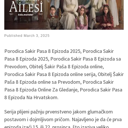
Published
March 3, 2025
Porodica Sakir Pasa 8 Epizoda 2025, Porodica Sakir
Pasa 8 Epizoda 2025, Porodica Sakir Pasa 8 Epizoda sa
Prevodom, Obitelj Šakir Paša 8 Epizoda online,
Porodica Sakir Pasa 8 Epizoda online serija, Obitelj Šakir
Paša 8 Epizoda online sa Prevodom, Porodica Sakir
Pasa 8 Epizoda Online Za Gledanje, Porodica Sakir Pasa
8 Epizoda Na Hrvatskom.
Serija plijeni pažnju prvenstveno jakom glumačkom
postavom i dojmljivom pričom. Najavljeno je da će prva
epizoda izaći 15. ili 22. prosinca, što izaziva veliko