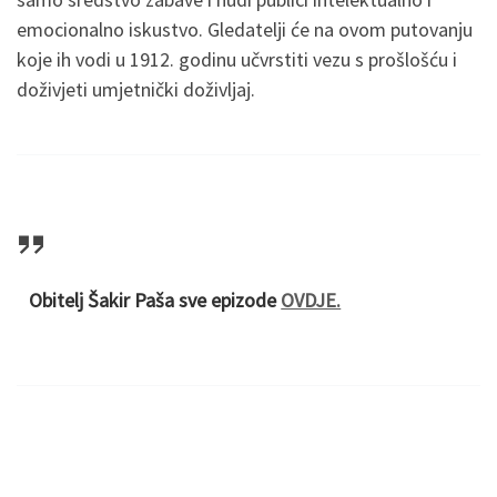
emocionalno iskustvo. Gledatelji će na ovom putovanju
koje ih vodi u 1912. godinu učvrstiti vezu s prošlošću i
doživjeti umjetnički doživljaj.
Obitelj Šakir Paša sve epizode
OVDJE.