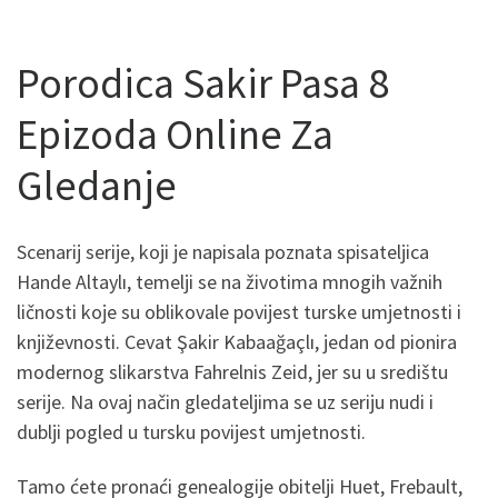
Porodica Sakir Pasa 8
Epizoda Online Za
Gledanje
Scenarij serije, koji je napisala poznata spisateljica
Hande Altaylı, temelji se na životima mnogih važnih
ličnosti koje su oblikovale povijest turske umjetnosti i
književnosti. Cevat Şakir Kabaağaçlı, jedan od pionira
modernog slikarstva Fahrelnis ​​Zeid, jer su u središtu
serije. Na ovaj način gledateljima se uz seriju nudi i
dublji pogled u tursku povijest umjetnosti.
Tamo ćete pronaći genealogije obitelji Huet, Frebault,