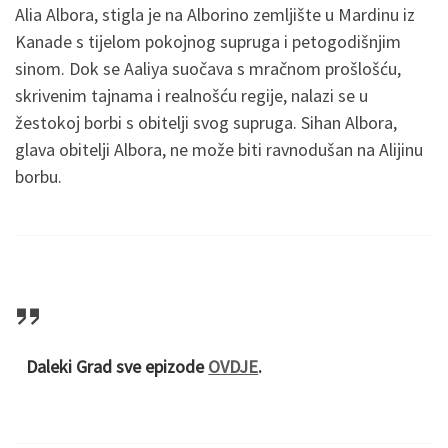
Alia Albora, stigla je na Alborino zemljište u Mardinu iz
Kanade s tijelom pokojnog supruga i petogodišnjim
sinom. Dok se Aaliya suočava s mračnom prošlošću,
skrivenim tajnama i realnošću regije, nalazi se u
žestokoj borbi s obitelji svog supruga. Sihan Albora,
glava obitelji Albora, ne može biti ravnodušan na Alijinu
borbu.
Daleki Grad sve epizode
OVDJE
.