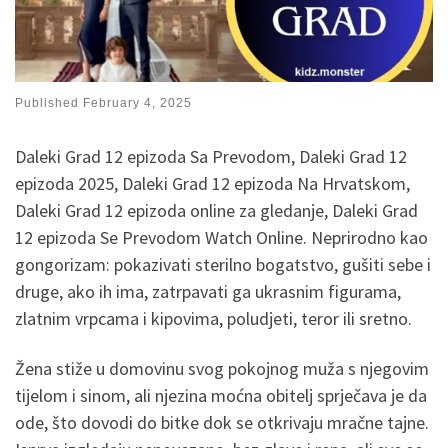
Published
February 4, 2025
Daleki Grad 12 epizoda Sa Prevodom, Daleki Grad 12
epizoda 2025, Daleki Grad 12 epizoda Na Hrvatskom,
Daleki Grad 12 epizoda online za gledanje, Daleki Grad
12 epizoda Se Prevodom Watch Online. Neprirodno kao
gongorizam: pokazivati ​​sterilno bogatstvo, gušiti sebe i
druge, ako ih ima, zatrpavati ga ukrasnim figurama,
zlatnim vrpcama i kipovima, poludjeti, teror ili sretno.
Žena stiže u domovinu svog pokojnog muža s njegovim
tijelom i sinom, ali njezina moćna obitelj sprječava je da
ode, što dovodi do bitke dok se otkrivaju mračne tajne.