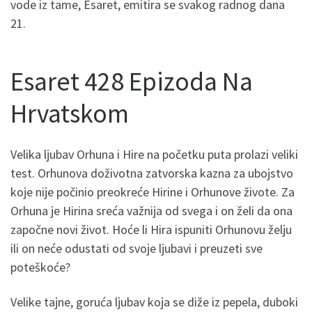
vode iz tame, Esaret, emitira se svakog radnog dana
21.
Esaret 428 Epizoda Na
Hrvatskom
Velika ljubav Orhuna i Hire na početku puta prolazi veliki
test. Orhunova doživotna zatvorska kazna za ubojstvo
koje nije počinio preokreće Hirine i Orhunove živote. Za
Orhuna je Hirina sreća važnija od svega i on želi da ona
započne novi život. Hoće li Hira ispuniti Orhunovu želju
ili on neće odustati od svoje ljubavi i preuzeti sve
poteškoće?
Velike tajne, goruća ljubav koja se diže iz pepela, duboki