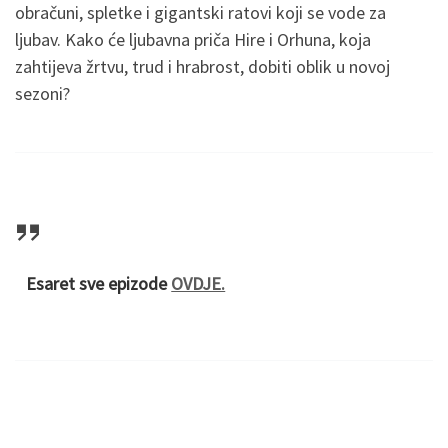
obračuni, spletke i gigantski ratovi koji se vode za
ljubav. Kako će ljubavna priča Hire i Orhuna, koja
zahtijeva žrtvu, trud i hrabrost, dobiti oblik u novoj
sezoni?
Esaret sve epizode
OVDJE.