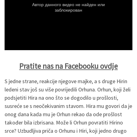
Pratite nas na Facebooku ovdje
S jedne strane, reakcije njegove majke, a s druge Hirin
ledeni stav još su više povrijedili Orhuna. Orhun, koji želi
podsjetiti Hira na ono što se dogodilo u prošlosti,
susreće se s neočekivanim stavom. Hira mu govori da je
onog dana kada mu je Orhun rekao da ode prošlost
također bila izbrisana. Može li Orhun povratiti Hirino
srce? Uzbudljiva priča o Orhunu i Hiri, koji jedno drugo