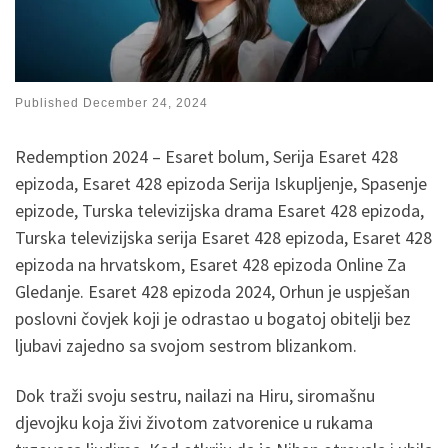
Published
December 24, 2024
Redemption 2024 – Esaret bolum, Serija Esaret 428
epizoda, Esaret 428 epizoda Serija Iskupljenje, Spasenje
epizode, Turska televizijska drama Esaret 428 epizoda,
Turska televizijska serija Esaret 428 epizoda, Esaret 428
epizoda na hrvatskom, Esaret 428 epizoda Online Za
Gledanje. Esaret 428 epizoda 2024, Orhun je uspješan
poslovni čovjek koji je odrastao u bogatoj obitelji bez
ljubavi zajedno sa svojom sestrom blizankom.
Dok traži svoju sestru, nailazi na Hiru, siromašnu
djevojku koja živi životom zatvorenice u rukama