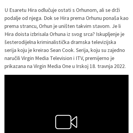
U Esaretu Hira odlučuje ostati s Orhunom, ali se drži
podalje od njega. Dok se Hira prema Orhunu ponaša kao
prema strancu, Orhun je uništen takvim stavom. Je li
Hira doista izbrisala Orhuna iz svog srca? Iskupljenje je
šesterodijelna kriminalistička dramska televizijska
serija koju je kreirao Sean Cook. Serija, koju su zajedno
naručili Virgin Media Television i ITV, premijerno je
prikazana na Virgin Media One u Irskoj 18. travnja 2022.