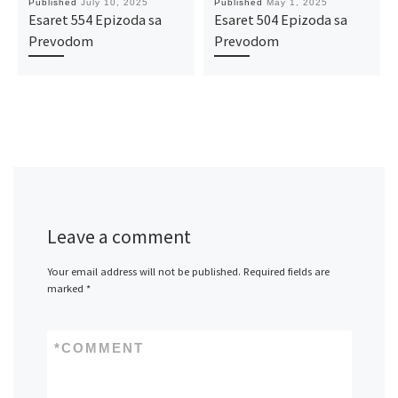
Published
July 10, 2025
Published
May 1, 2025
Esaret 554 Epizoda sa
Esaret 504 Epizoda sa
Prevodom
Prevodom
Leave a comment
Your email address will not be published.
Required fields are
marked
*
*
COMMENT