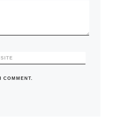
SITE
 I COMMENT.