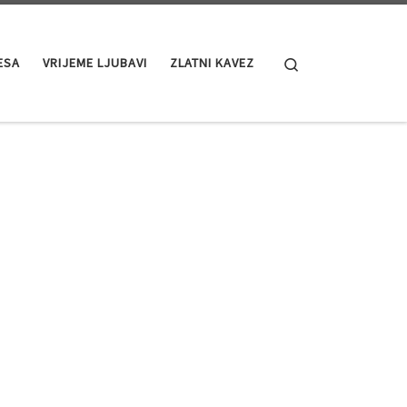
Search
ESA
VRIJEME LJUBAVI
ZLATNI KAVEZ