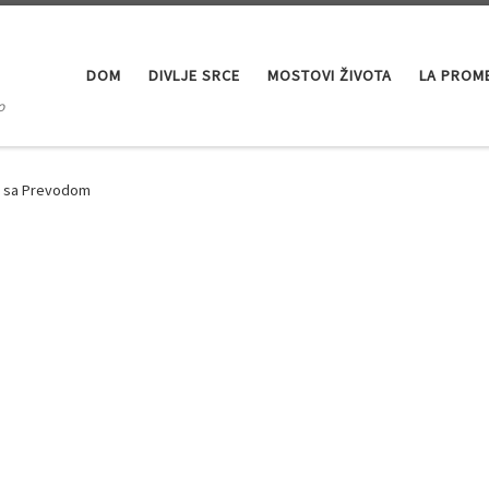
DOM
DIVLJE SRCE
MOSTOVI ŽIVOTA
LA PROM
o
a sa Prevodom