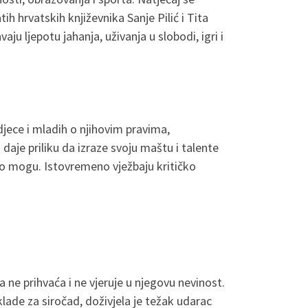
tih hrvatskih književnika Sanje Pilić i Tita
u ljepotu jahanja, uživanja u slobodi, igri i
i djece i mladih o njihovim pravima,
 daje priliku da izraze svoju maštu i talente
 što mogu. Istovremeno vježbaju kritičko
 ne prihvaća i ne vjeruje u njegovu nevinost.
lade za siročad, doživjela je težak udarac