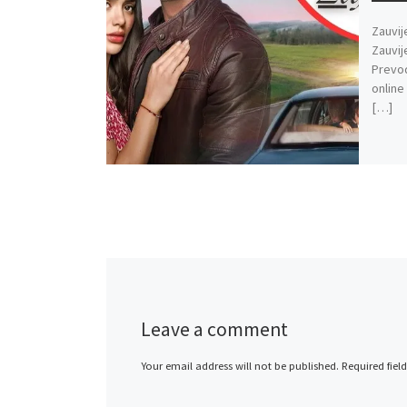
Zauvij
Zauvij
Prevod
online
[…]
Leave a comment
Your email address will not be published.
Required fiel