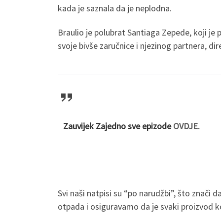
kada je saznala da je neplodna.
Braulio je polubrat Santiaga Zepede, koji je 
svoje bivše zaručnice i njezinog partnera, di
Zauvijek Zajedno sve epizode
OVDJE.
Svi naši natpisi su “po narudžbi”, što znači
otpada i osiguravamo da je svaki proizvod koj