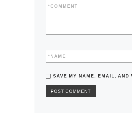
*
COMMENT
*
NAME
SAVE MY NAME, EMAIL, AND 