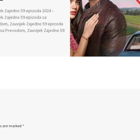
ek Zajedno 59 epizoda 2024 –
ek Zajedno 59 epizoda sa
om, Zauvijek Zajedno 59 epizoda
 sa Prevodom, Zauvijek Zajedno 59
ds are marked
*