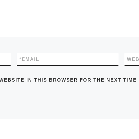
*
EMAIL
WEB
WEBSITE IN THIS BROWSER FOR THE NEXT TIME