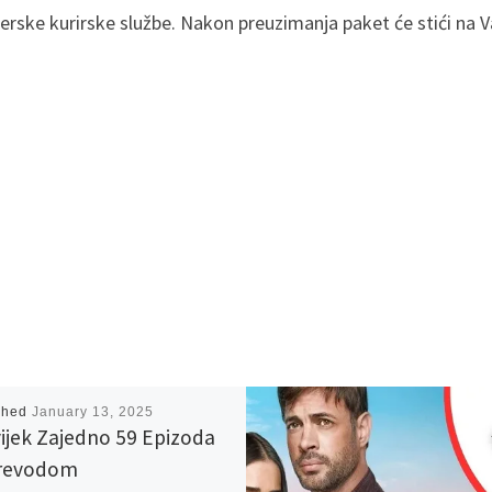
nerske kurirske službe. Nakon preuzimanja paket će stići na 
shed
January 13, 2025
ijek Zajedno 59 Epizoda
Prevodom