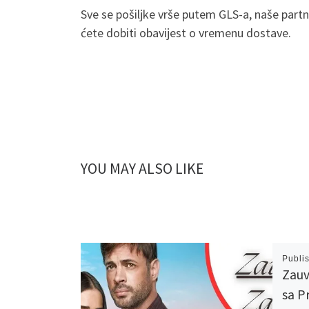
Sve se pošiljke vrše putem GLS-a, naše part
ćete dobiti obavijest o vremenu dostave.
YOU MAY ALSO LIKE
Publi
Zauv
sa 