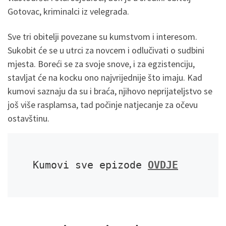
Gotovac, kriminalci iz velegrada.
Sve tri obitelji povezane su kumstvom i interesom.
Sukobit će se u utrci za novcem i odlučivati o sudbini
mjesta. Boreći se za svoje snove, i za egzistenciju,
stavljat će na kocku ono najvrijednije što imaju. Kad
kumovi saznaju da su i braća, njihovo neprijateljstvo se
još više rasplamsa, tad počinje natjecanje za očevu
ostavštinu.
Kumovi sve epizode 
OVDJE