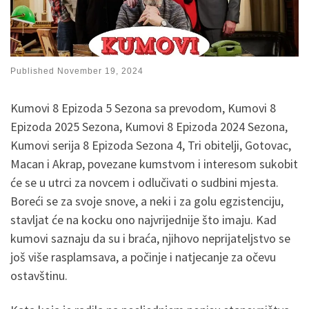
Published
November 19, 2024
Kumovi 8 Epizoda 5 Sezona sa prevodom, Kumovi 8
Epizoda 2025 Sezona, Kumovi 8 Epizoda 2024 Sezona,
Kumovi serija 8 Epizoda Sezona 4, Tri obitelji, Gotovac,
Macan i Akrap, povezane kumstvom i interesom sukobit
će se u utrci za novcem i odlučivati o sudbini mjesta.
Boreći se za svoje snove, a neki i za golu egzistenciju,
stavljat će na kocku ono najvrijednije što imaju. Kad
kumovi saznaju da su i braća, njihovo neprijateljstvo se
još više rasplamsava, a počinje i natjecanje za očevu
ostavštinu.