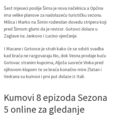
Šest mjeseci poslije Šima je nova načelnica a Općina
ima velike planove za nadolazeću turističku sezonu.
Milica i Marko na Šimin rođendan dovedu stripera koji
pred Šimom glumi da je revizor. Gotovci dolaze u
Zaglave na Jankovo i Lucino vjenčanje.
I Macane i Gotovce je strah kako će se odviti svadba
kad braća ne razgovaraju.No, dok Vesna prodaje kuću
Gotovac stranim kupcima, Aljoša susreće Vinka pred
njihovom klupom te se braća konačno mire.Zlatan i
Vedrana su kumovi i prvi put dolaze iz Itali.
Kumovi 8 epizoda Sezona
5 online za gledanje