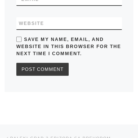
WEBSITE
SAVE MY NAME, EMAIL, AND
WEBSITE IN THIS BROWSER FOR THE
NEXT TIME I COMMENT.
Post navigation
Previous post