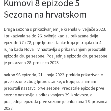
Kumovi 8 epizode 5
Sezona na hrvatskom
Druga sezona s prikazivanjem je krenula 6. veljače 2023.
i prikazivala se do 26. svibnja kad su prikazane dvije
epizode 77 i 78, prije ljetne stanke koja je trajala do 4.
rujna kada Nova TV nastavlja s prikazivanjem preostalih
epizoda druge sezone. Posljednja epizoda druge sezone
je prikazana 28. prosinca 2023.
nakon 96 epizoda, 21. lipnja 2022. prekida prikazivanje
prve sezone zbog ljetne stanke, u kojoj su snimani
preostali nastavci prve sezone. Preostale epizode prve
sezone nastavlja s prikazivanjem 29. kolovoza, a
posljednja epizoda prve sezone je prikazana 16. prosinca
2022.