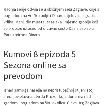
Radnja serije odvija se u obližnjem selu Zaglave, koje s
pogledom na Vrličko polje i Dinaru utjelovljuje gradić
Vrlika. Manji dio mjesta, zaselaka i mjesno groblje koji
se protežu istočno od državne ceste D1 nalaze se u
Parku prirode Dinara.
Kumovi 8 epizoda 5
Sezona online sa
prevodom
Iznad samoga naselja na nepristupačnoj stijeni stoji
srednjovjekovna utvrda Prozor koja dominira nad
gradom i pogledom na širu okolicu. Glavni trg Zaglava